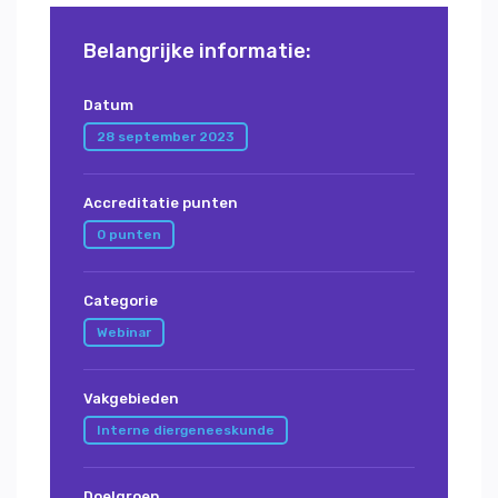
Belangrijke informatie:
Datum
28 september 2023
Accreditatie punten
0 punten
Categorie
Webinar
Vakgebieden
Interne diergeneeskunde
Doelgroep