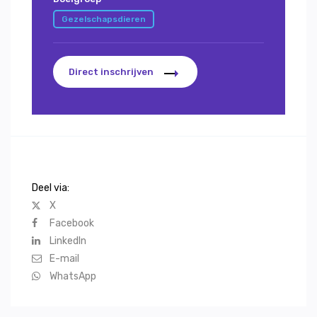
Gezelschapsdieren
Direct inschrijven
Deel via:
X
Facebook
LinkedIn
E-mail
WhatsApp