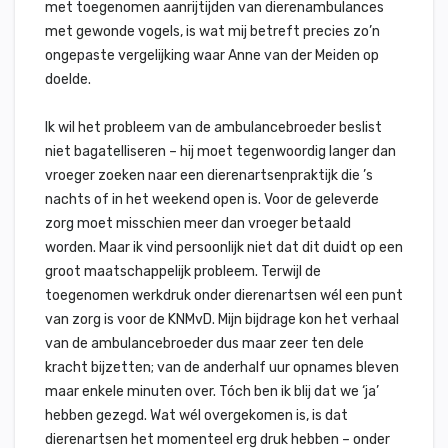
met toegenomen aanrijtijden van dierenambulances
met gewonde vogels, is wat mij betreft precies zo’n
ongepaste vergelijking waar Anne van der Meiden op
doelde.
Ik wil het probleem van de ambulancebroeder beslist
niet bagatelliseren – hij moet tegenwoordig langer dan
vroeger zoeken naar een dierenartsenpraktijk die ’s
nachts of in het weekend open is. Voor de geleverde
zorg moet misschien meer dan vroeger betaald
worden. Maar ik vind persoonlijk niet dat dit duidt op een
groot maatschappelijk probleem. Terwijl de
toegenomen werkdruk onder dierenartsen wél een punt
van zorg is voor de KNMvD. Mijn bijdrage kon het verhaal
van de ambulancebroeder dus maar zeer ten dele
kracht bijzetten; van de anderhalf uur opnames bleven
maar enkele minuten over. Tóch ben ik blij dat we ‘ja’
hebben gezegd. Wat wél overgekomen is, is dat
dierenartsen het momenteel erg druk hebben – onder