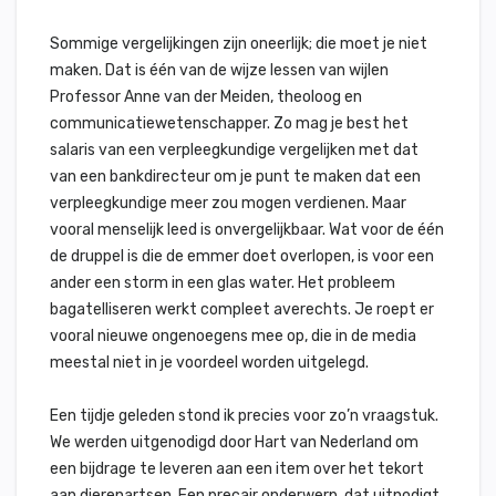
Sommige vergelijkingen zijn oneerlijk; die moet je niet
maken. Dat is één van de wijze lessen van wijlen
Professor Anne van der Meiden, theoloog en
communicatiewetenschapper. Zo mag je best het
salaris van een verpleegkundige vergelijken met dat
van een bankdirecteur om je punt te maken dat een
verpleegkundige meer zou mogen verdienen. Maar
vooral menselijk leed is onvergelijkbaar. Wat voor de één
de druppel is die de emmer doet overlopen, is voor een
ander een storm in een glas water. Het probleem
bagatelliseren werkt compleet averechts. Je roept er
vooral nieuwe ongenoegens mee op, die in de media
meestal niet in je voordeel worden uitgelegd.
Een tijdje geleden stond ik precies voor zo’n vraagstuk.
We werden uitgenodigd door Hart van Nederland om
een bijdrage te leveren aan een item over het tekort
aan dierenartsen. Een precair onderwerp, dat uitnodigt