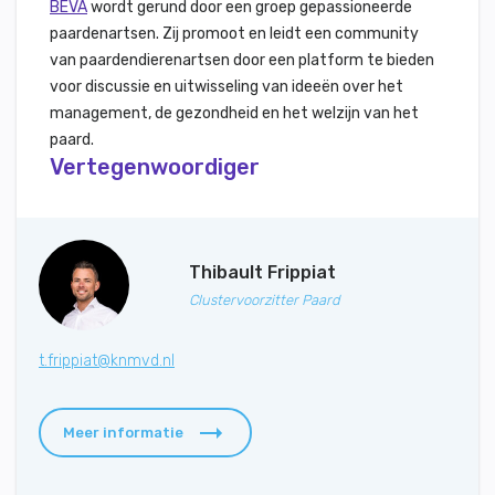
BEVA
wordt gerund door een groep gepassioneerde
paardenartsen. Zij promoot en leidt een community
van paardendierenartsen door een platform te bieden
voor discussie en uitwisseling van ideeën over het
management, de gezondheid en het welzijn van het
paard.
Vertegenwoordiger
Thibault Frippiat
Clustervoorzitter Paard
t.frippiat@knmvd.nl
Meer informatie