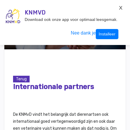
KNMvD Konnect
X
KNMVD.NL
KNMVD
Inloggen
Download ook onze app voor optimaal leesgemak.
Nee dank je
Installeer
Terug
Internationale partners
De KNMvD vindt het belangrijk dat dierenartsen ook
internationaal goed vertegenwoordigd zijn en ook daar
een veterinaire vuist kunnen maken als dat nodig is. Om