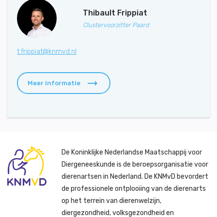
Thibault Frippiat
Clustervoorzitter Paard
t.frippiat@knmvd.nl
Meer informatie
De Koninklijke Nederlandse Maatschappij voor
Diergeneeskunde is de beroepsorganisatie voor
dierenartsen in Nederland. De KNMvD bevordert
de professionele ontplooiing van de dierenarts
op het terrein van dierenwelzijn,
diergezondheid, volksgezondheid en