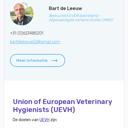
Bart de Leeuw
Bestuurslid EVERI (secretaris) -
Afgevaardigde namens Cluster DIMEO
+31 (0)623485201
bartdeleeuw52@gmail.com
Meer informatie
Union of European Veterinary
Hygienists (UEVH)
De doelen van
UEVH
zijn: