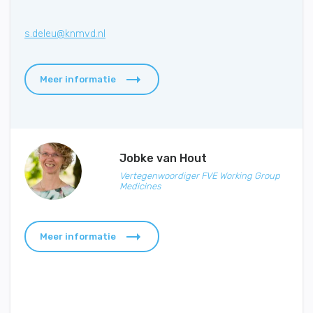
s.deleu@knmvd.nl
Meer informatie
Jobke van Hout
Vertegenwoordiger FVE Working Group
Medicines
Meer informatie