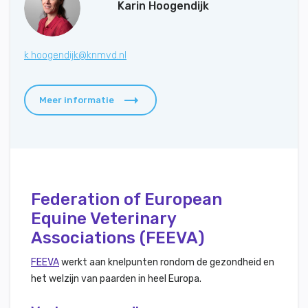
Karin Hoogendijk
k.hoogendijk@knmvd.nl
Meer informatie
Federation of European
Equine Veterinary
Associations (FEEVA)
FEEVA
werkt aan knelpunten rondom de gezondheid en
het welzijn van paarden in heel Europa.