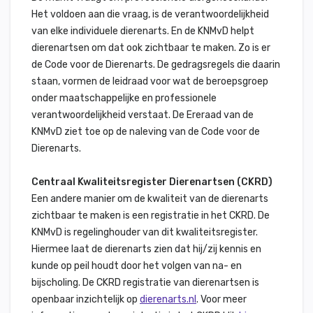
Het voldoen aan die vraag, is de verantwoordelijkheid
van elke individuele dierenarts. En de KNMvD helpt
dierenartsen om dat ook zichtbaar te maken. Zo is er
de Code voor de Dierenarts. De gedragsregels die daarin
staan, vormen de leidraad voor wat de beroepsgroep
onder maatschappelijke en professionele
verantwoordelijkheid verstaat. De Ereraad van de
KNMvD ziet toe op de naleving van de Code voor de
Dierenarts.
Centraal Kwaliteitsregister Dierenartsen (CKRD)
Een andere manier om de kwaliteit van de dierenarts
zichtbaar te maken is een registratie in het CKRD. De
KNMvD is regelinghouder van dit kwaliteitsregister.
Hiermee laat de dierenarts zien dat hij/zij kennis en
kunde op peil houdt door het volgen van na- en
bijscholing. De CKRD registratie van dierenartsen is
openbaar inzichtelijk op
dierenarts.nl
. Voor meer