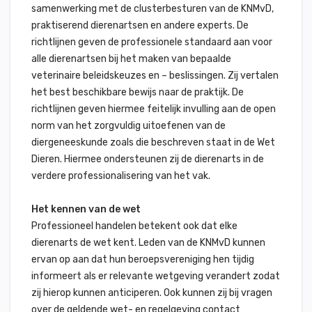
samenwerking met de clusterbesturen van de KNMvD,
praktiserend dierenartsen en andere experts. De
richtlijnen geven de professionele standaard aan voor
alle dierenartsen bij het maken van bepaalde
veterinaire beleidskeuzes en – beslissingen. Zij vertalen
het best beschikbare bewijs naar de praktijk. De
richtlijnen geven hiermee feitelijk invulling aan de open
norm van het zorgvuldig uitoefenen van de
diergeneeskunde zoals die beschreven staat in de Wet
Dieren. Hiermee ondersteunen zij de dierenarts in de
verdere professionalisering van het vak.
Het kennen van de wet
Professioneel handelen betekent ook dat elke
dierenarts de wet kent. Leden van de KNMvD kunnen
ervan op aan dat hun beroepsvereniging hen tijdig
informeert als er relevante wetgeving verandert zodat
zij hierop kunnen anticiperen. Ook kunnen zij bij vragen
over de geldende wet- en regelgeving contact