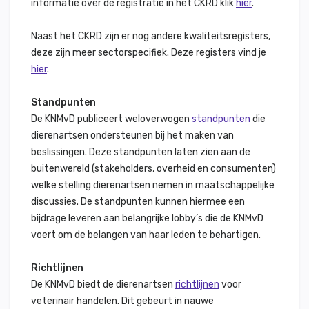
informatie over de registratie in het CKRD klik
hier
.
Naast het CKRD zijn er nog andere kwaliteitsregisters,
deze zijn meer sectorspecifiek. Deze registers vind je
hier
.
Standpunten
De KNMvD publiceert weloverwogen
standpunten
die
dierenartsen ondersteunen bij het maken van
beslissingen. Deze standpunten laten zien aan de
buitenwereld (stakeholders, overheid en consumenten)
welke stelling dierenartsen nemen in maatschappelijke
discussies. De standpunten kunnen hiermee een
bijdrage leveren aan belangrijke lobby’s die de KNMvD
voert om de belangen van haar leden te behartigen.
Richtlijnen
De KNMvD biedt de dierenartsen
richtlijnen
voor
veterinair handelen. Dit gebeurt in nauwe