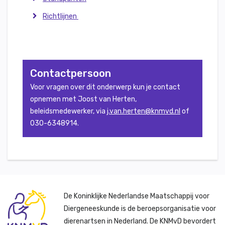
Richtlijnen
Contactpersoon
Voor vragen over dit onderwerp kun je contact
opnemen met Joost van Herten,
beleidsmedewerker, via
j.van.herten@knmvd.nl
of
030-6348914.
De Koninklijke Nederlandse Maatschappij voor
Diergeneeskunde is de beroepsorganisatie voor
dierenartsen in Nederland. De KNMvD bevordert