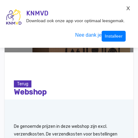
KNMvD Konnect
X
KNMVD.NL
KNMVD
Inloggen
Download ook onze app voor optimaal leesgemak.
Nee dank je
Installeer
Terug
Webshop
De genoemde prijzen in deze webshop zijn excl.
verzendkosten. De verzendkosten voor bestellingen