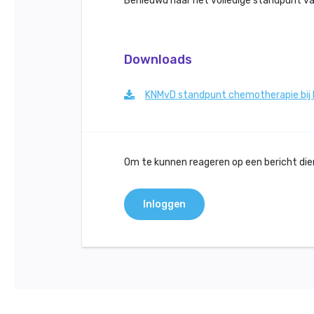
Benieuwd naar het volledige standpunt v
Downloads
KNMvD standpunt chemotherapie bij 
Om te kunnen reageren op een bericht dient
Inloggen