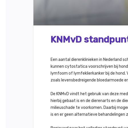
KNMvD standpunt 
Een aantal dierenklinieken in Nederland sc
kunnen cytostatica voorschrijven bij hon
lymfoom of lymfeklierkanker bij de hond.
zoals levensbedreigende bloedarmoede e
De KNMvD vindt het gebruik van deze medic
hierbij gebaat is en de dierenarts en de
milieuschade te voorkomen. Daarbij moge
is en er geen alternatieve behandelingen z