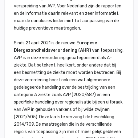
verspreiding van AVP. Voor Nederland zijn de rapporten
en de informatie daarin relevant en zeer informatief,
maar de conclusies leiden niet tot aanpassing van de
huidige preventieve maatregelen.
Sinds 21 april 2021 is de nieuwe
Europese
Diergezondheidsverordening (AHR)
van toepassing.
AVP is in deze verordening gecategoriseerd als A-
ziekte. Dat betekent, heel kort, onder andere dat bij
een besmetting de ziekte moet worden bestreden. Bij
deze verordening hoort ook een wat algemenere
gedelegeerde handeling over de bestrijding van een
categorie A ziekte zoals AVP (2020/687) en een
specifieke handeling over regionalisatie bij een uitbraak
van AVP in gehouden varkens of bij wilde zwijnen
(2021/605). Deze laatste vervangt de beschikking
2014/709. De maatregelen die in de verschillende
regio’s van toepassing zijn min of meer gelijk gebleven