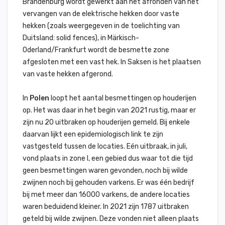
Brandenburg wordt gewerkt aan het afronden van het
vervangen van de elektrische hekken door vaste
hekken (zoals weergegeven in de toelichting van
Duitsland: solid fences), in Märkisch-
Oderland/Frankfurt wordt de besmette zone
afgesloten met een vast hek. In Saksen is het plaatsen
van vaste hekken afgerond.
In
Polen
loopt het aantal besmettingen op houderijen
op. Het was daar in het begin van 2021 rustig, maar er
zijn nu 20 uitbraken op houderijen gemeld. Bij enkele
daarvan lijkt een epidemiologisch link te zijn
vastgesteld tussen de locaties. Eén uitbraak, in juli,
vond plaats in zone I, een gebied dus waar tot die tijd
geen besmettingen waren gevonden, noch bij wilde
zwijnen noch bij gehouden varkens. Er was één bedrijf
bij met meer dan 16000 varkens, de andere locaties
waren beduidend kleiner. In 2021 zijn 1787 uitbraken
geteld bij wilde zwijnen. Deze vonden niet alleen plaats