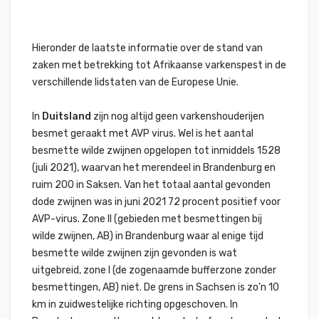
Hieronder de laatste informatie over de stand van
zaken met betrekking tot Afrikaanse varkenspest in de
verschillende lidstaten van de Europese Unie.
In
Duitsland
zijn nog altijd geen varkenshouderijen
besmet geraakt met AVP virus. Wel is het aantal
besmette wilde zwijnen opgelopen tot inmiddels 1528
(juli 2021), waarvan het merendeel in Brandenburg en
ruim 200 in Saksen. Van het totaal aantal gevonden
dode zwijnen was in juni 2021 72 procent positief voor
AVP-virus. Zone II (gebieden met besmettingen bij
wilde zwijnen, AB) in Brandenburg waar al enige tijd
besmette wilde zwijnen zijn gevonden is wat
uitgebreid, zone I (de zogenaamde bufferzone zonder
besmettingen, AB) niet. De grens in Sachsen is zo’n 10
km in zuidwestelijke richting opgeschoven. In