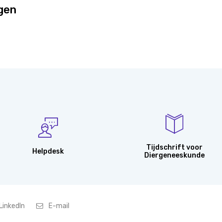
ggen
Tijdschrift voor
Helpdesk
Diergeneeskunde
LinkedIn
E-mail