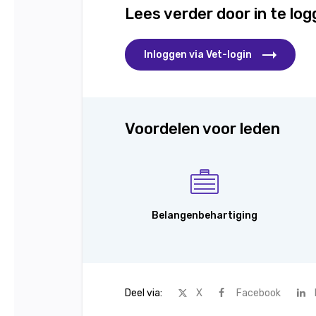
Lees verder door in te lo
Inloggen via Vet-login
Voordelen voor leden
Belangenbehartiging
Deel via:
X
Facebook