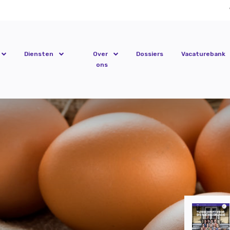
Diensten
Over
Dossiers
Vacaturebank
ons