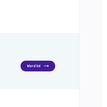
Word lid