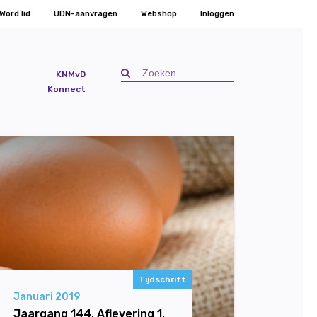
Word lid
UDN-aanvragen
Webshop
Inloggen
KNMvD
Konnect
Tijdschrift
Januari 2019
Jaargang 144, Aflevering 1,