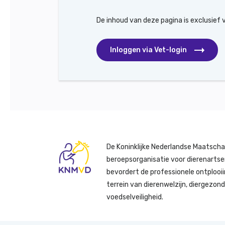
De inhoud van deze pagina is exclusief
Inloggen via Vet-login
De Koninklijke Nederlandse Maatscha
beroepsorganisatie voor dierenartse
bevordert de professionele ontplooii
terrein van dierenwelzijn, diergezon
voedselveiligheid.