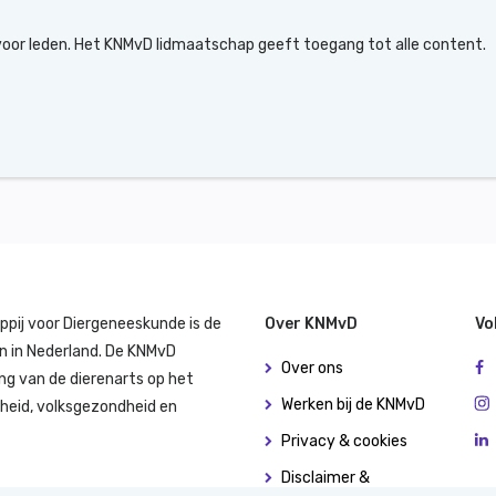
 voor leden. Het KNMvD lidmaatschap geeft toegang tot alle content.
ppij voor Diergeneeskunde is de
Over KNMvD
Vo
n in Nederland. De KNMvD
Over ons
ng van de dierenarts op het
Werken bij de KNMvD
dheid, volksgezondheid en
Privacy & cookies
Disclaimer &