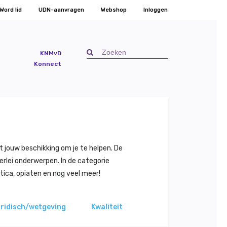
Word lid
UDN-aanvragen
Webshop
Inloggen
KNMvD
Konnect
t jouw beschikking om je te helpen. De
erlei onderwerpen. In de categorie
tica, opiaten en nog veel meer!
ridisch/wetgeving
Kwaliteit