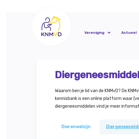
Vereniging
Actueel
Diergeneesmidde
Waarom ben je lid van de KNMvD? De KNMvD v
kennisbank is een online platform waar (ve
diergeneesmiddelen vind je meer informati
Dierenwelzijn
Diergeneesmid