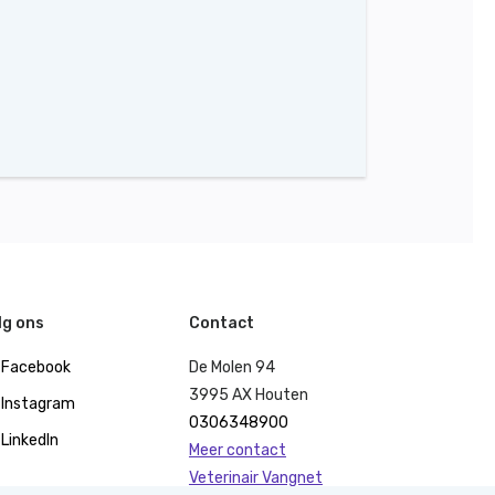
lg ons
Contact
Facebook
De Molen 94
3995 AX Houten
Instagram
0306348900
LinkedIn
Meer contact
Veterinair Vangnet