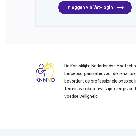
Inloggen via Vet-login
De Koninklijke Nederlandse Maatscha
beroepsorganisatie voor dierenartse
bevordert de professionele ontplooii
terrein van dierenwelzijn, diergezon
voedselveiligheid.