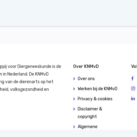
ppij voor Diergeneeskunde is de
Over KNMvD
Vo
n in Nederland. De KNMvD
Over ons
ng van de dierenarts op het
Werken bij de KNMvD
dheid, volksgezondheid en
Privacy & cookies
Disclaimer &
copyright
Algemene
(leverings)voorwaarden