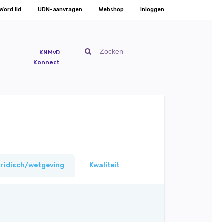
Word lid
UDN-aanvragen
Webshop
Inloggen
KNMvD
Konnect
ridisch/wetgeving
Kwaliteit