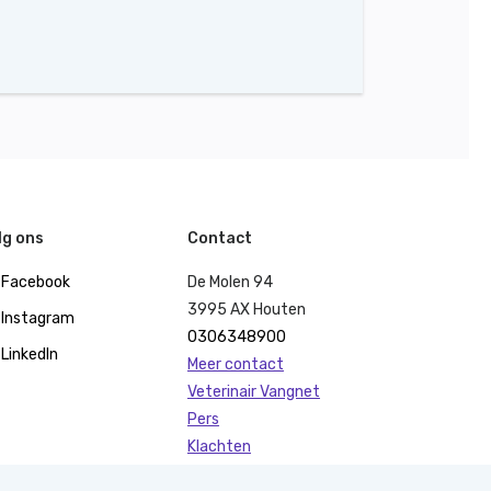
lg ons
Contact
Facebook
De Molen 94
3995 AX Houten
Instagram
0306348900
LinkedIn
Meer contact
Veterinair Vangnet
Pers
Klachten
KvK 40477835