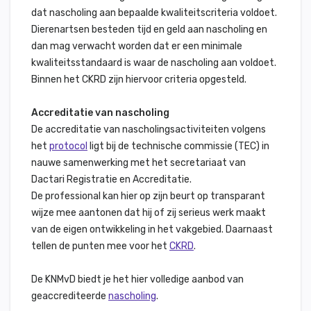
dat nascholing aan bepaalde kwaliteitscriteria voldoet.
Dierenartsen besteden tijd en geld aan nascholing en
dan mag verwacht worden dat er een minimale
kwaliteitsstandaard is waar de nascholing aan voldoet.
Binnen het CKRD zijn hiervoor criteria opgesteld.
Accreditatie van nascholing
De accreditatie van nascholingsactiviteiten volgens
het
protocol
ligt bij de technische commissie (TEC) in
nauwe samenwerking met het secretariaat van
Dactari Registratie en Accreditatie.
De professional kan hier op zijn beurt op transparant
wijze mee aantonen dat hij of zij serieus werk maakt
van de eigen ontwikkeling in het vakgebied. Daarnaast
tellen de punten mee voor het
CKRD
.
De KNMvD biedt je het hier volledige aanbod van
geaccrediteerde
nascholing
.