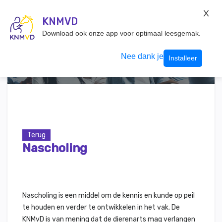
KNMvD Konnect
X
KNMVD.NL
KNMVD
Inloggen
Download ook onze app voor optimaal leesgemak.
Nee dank je
Installeer
Terug
Nascholing
Nascholing is een middel om de kennis en kunde op peil
te houden en verder te ontwikkelen in het vak. De
KNMvD is van mening dat de dierenarts mag verlangen