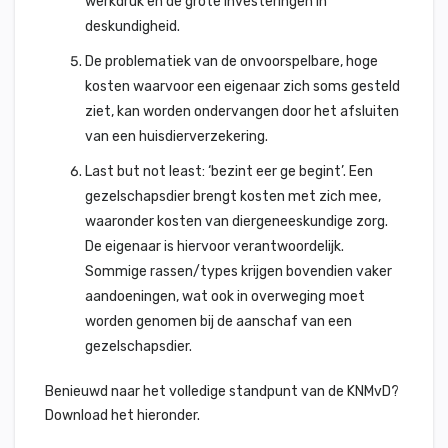
werkdruk en de grote investeringen in
deskundigheid.
De problematiek van de onvoorspelbare, hoge
kosten waarvoor een eigenaar zich soms gesteld
ziet, kan worden ondervangen door het afsluiten
van een huisdierverzekering.
Last but not least: ‘bezint eer ge begint’. Een
gezelschapsdier brengt kosten met zich mee,
waaronder kosten van diergeneeskundige zorg.
De eigenaar is hiervoor verantwoordelijk.
Sommige rassen/types krijgen bovendien vaker
aandoeningen, wat ook in overweging moet
worden genomen bij de aanschaf van een
gezelschapsdier.
Benieuwd naar het volledige standpunt van de KNMvD?
Download het hieronder.