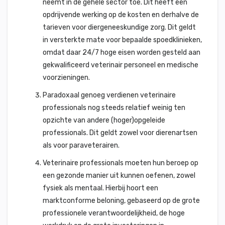
neemt in de gehele sector toe. Dit heeft een
opdrijvende werking op de kosten en derhalve de
tarieven voor diergeneeskundige zorg. Dit geldt
in versterkte mate voor bepaalde spoedklinieken,
omdat daar 24/7 hoge eisen worden gesteld aan
gekwalificeerd veterinair personeel en medische
voorzieningen.
Paradoxaal genoeg verdienen veterinaire
professionals nog steeds relatief weinig ten
opzichte van andere (hoger)opgeleide
professionals. Dit geldt zowel voor dierenartsen
als voor paraveterairen.
Veterinaire professionals moeten hun beroep op
een gezonde manier uit kunnen oefenen, zowel
fysiek als mentaal. Hierbij hoort een
marktconforme beloning, gebaseerd op de grote
professionele verantwoordelijkheid, de hoge