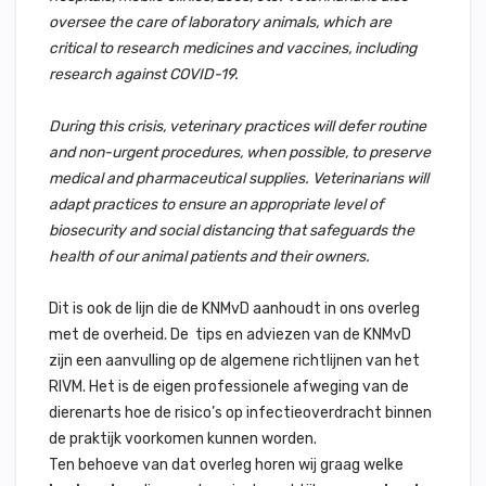
oversee the care of laboratory animals, which are
critical to research medicines and vaccines, including
research against COVID-19.
During this crisis, veterinary practices will defer routine
and non-urgent procedures, when possible, to preserve
medical and pharmaceutical supplies. Veterinarians will
adapt practices to ensure an appropriate level of
biosecurity and social distancing that safeguards the
health of our animal patients and their owners.
Dit is ook de lijn die de KNMvD aanhoudt in ons overleg
met de overheid. De tips en adviezen van de KNMvD
zijn een aanvulling op de algemene richtlijnen van het
RIVM. Het is de eigen professionele afweging van de
dierenarts hoe de risico’s op infectieoverdracht binnen
de praktijk voorkomen kunnen worden.
Ten behoeve van dat overleg horen wij graag welke