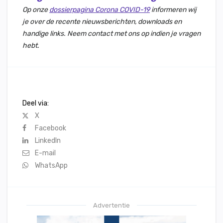
Op onze
dossierpagina Corona COVID-19
informeren wij
je over de recente nieuwsberichten, downloads en
handige links. Neem contact met ons op indien je vragen
hebt.
Deel via:
X
Facebook
LinkedIn
E-mail
WhatsApp
Advertentie