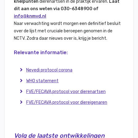
knelpunten
dierenartsen in de praktijk ervaren.
Laat
dit aan ons weten via 030-6348900 of
info@knmvd.nl
Naar verwachting wordt morgen een definitief besluit
over de lijst met cruciale beroepen genomen in de
NCTV. Zodra daar nieuws over is, krijg je bericht.
Relevante informatie:
Nevedi protocol corona
WHO statement
FVE/FECAVA protocol voor dierenartsen
FVE/FECAVA protocol voor diereigenaren
Volg de laatste ontwikkelingen