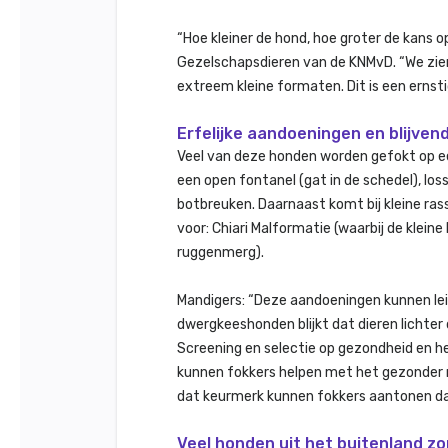
“Hoe kleiner de hond, hoe groter de kans o
Gezelschapsdieren van de KNMvD. “We zien
extreem kleine formaten. Dit is een ernsti
Erfelijke aandoeningen en blijvend
Veel van deze honden worden gefokt op een
een open fontanel (gat in de schedel), lo
botbreuken. Daarnaast komt bij kleine ra
voor: Chiari Malformatie (waarbij de klei
ruggenmerg).
Mandigers: “Deze aandoeningen kunnen lei
dwergkeeshonden blijkt dat dieren lichter 
Screening en selectie op gezondheid en he
kunnen fokkers helpen met het gezonder m
dat keurmerk kunnen fokkers aantonen dat
Veel honden uit het buitenland z