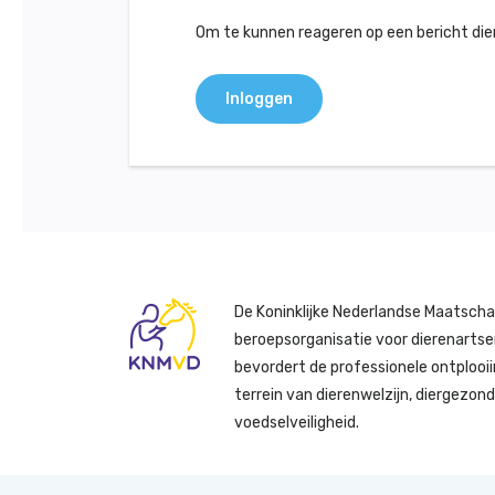
Om te kunnen reageren op een bericht dient
Inloggen
De Koninklijke Nederlandse Maatscha
beroepsorganisatie voor dierenartse
bevordert de professionele ontplooii
terrein van dierenwelzijn, diergezon
voedselveiligheid.