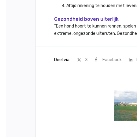
Altijd rekening te houden met leven
Gezondheid boven uiterlijk
“Een hond hoort te kunnen rennen, spelen e
extreme, ongezonde uitersten. Gezondheid
Deel via:
X
Facebook