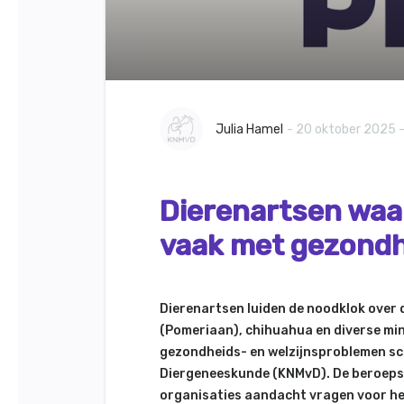
Julia Hamel
- 20 oktober 2025 -
Dierenartsen waa
vaak met gezond
Dierenartsen luiden de noodklok over 
(Pomeriaan), chihuahua en diverse mini
gezondheids- en welzijnsproblemen sc
Diergeneeskunde (KNMvD). De beroep
organisaties aandacht vragen voor het