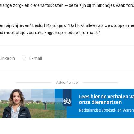
slange zorg- en dierenartskosten — deze zijn bij minihondjes vaak fors
n pijnvrij leven,” besluit Mandigers. “Dat lukt alleen als we stoppen m
 moet altijd voorrang krijgen op mode of formaat.”
LinkedIn
E-mail
Advertentie