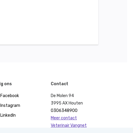
lg ons
Contact
Facebook
De Molen 94
3995 AX Houten
Instagram
0306348900
LinkedIn
Meer contact
Veterinair Vangnet
Pers