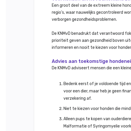
Een groot deel van de extreem kleine hon
regio’s, waar nauwelijks gecontroleerd wo
verborgen gezondheidsproblemen.
De KNMvD benadrukt dat verantwoord fokk
prioriteit geven aan gezondheid boven uite
informeren en nooit te kiezen voor honden d
Advies aan toekomstige hondene
De KNMvD adviseert mensen die een klei
Bedenk eerst of je voldoende tijd e
voor een dier, maar heb je geen fin
verzekering af.
Niet te kiezen voor honden die mind
Alleen pups te kopen van ouderdieren
Malformatie of Syringomyelie voor