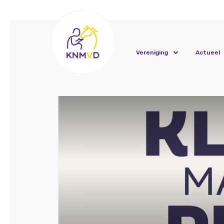
Vereniging
Actueel