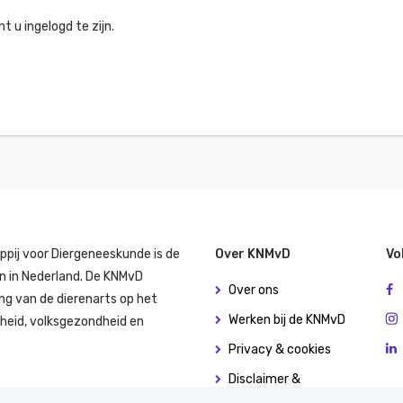
 u ingelogd te zijn.
ppij voor Diergeneeskunde is de
Over KNMvD
Vo
n in Nederland. De KNMvD
Over ons
ng van de dierenarts op het
Werken bij de KNMvD
dheid, volksgezondheid en
Privacy & cookies
Disclaimer &
copyright