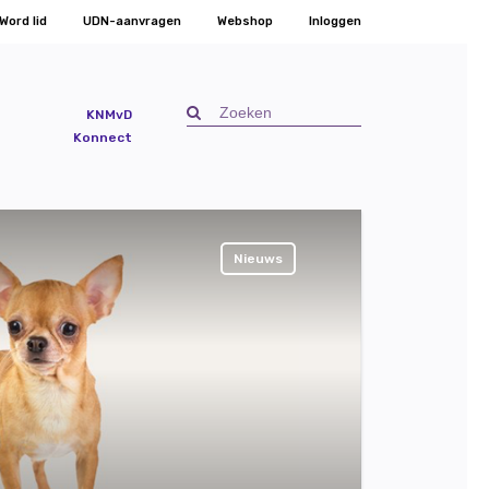
Word lid
UDN-aanvragen
Webshop
Inloggen
KNMvD
Konnect
Nieuws