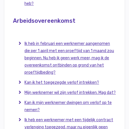
heb?
Arbeidsovereenkomst
Ik heb in februari een werknemer aangenomen
die per 1 april met een proeftijd van 1 maand zou
beginnen. Nu heb ik geen werk meer, mag ik de
overeenkomst ontbinden op grond van het
proeftijdbeding?
Kan ik het toegezegde verlof intrekken?
Mijn werknemer wil zijn verlof intrekken. Mag dat?
Kan ik mijn werknemer dwingen om verlof op te
nemen?
Ik heb een werknemer met een tijdelijk contract
verlenging toegezegd, maar nu eigenlijk geen