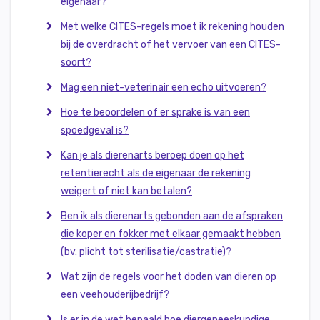
eigenaar?
Met welke CITES-regels moet ik rekening houden
bij de overdracht of het vervoer van een CITES-
soort?
Mag een niet-veterinair een echo uitvoeren?
Hoe te beoordelen of er sprake is van een
spoedgeval is?
Kan je als dierenarts beroep doen op het
retentierecht als de eigenaar de rekening
weigert of niet kan betalen?
Ben ik als dierenarts gebonden aan de afspraken
die koper en fokker met elkaar gemaakt hebben
(bv. plicht tot sterilisatie/castratie)?
Wat zijn de regels voor het doden van dieren op
een veehouderijbedrijf?
Is er in de wet bepaald hoe diergeneeskundige