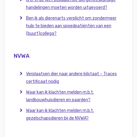
handelingen moeten worden uitgevoerd?
Ben ik als dierenarts verplicht om zondermeer
hulp te bieden aan spoedpatiënten van een
(buurt)collega?
NVWA
Verplaatsen dier naar andere lidstaat – Traces
certificaat nodig
Waar kan ik klachten melden m.b.t.
landbouwhuisdieren en paarden?
Waar kan ik klachten melden m.b.t.
gezelschapsdieren bij de NVWA?