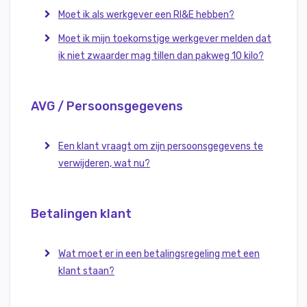
Moet ik als werkgever een RI&E hebben?
Moet ik mijn toekomstige werkgever melden dat
ik niet zwaarder mag tillen dan pakweg 10 kilo?
AVG / Persoonsgegevens
Een klant vraagt om zijn persoonsgegevens te
verwijderen, wat nu?
Betalingen klant
Wat moet er in een betalingsregeling met een
klant staan?