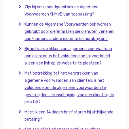
Zijn bij een spoedgeval ook de Algemene
Voorwaarden KNMvD van toepassing?
Kunnen de Algemene Voorwaarden ook worden
gebruikt
door dierenartsen die diensten verlenen
aan/namens andere dierenartsenpraktijken
?
Bij het verstrekken van algemene voorwaarden
aan cliënten, is het voldoende om
bijvoorbeeld
alleen
een link op de website te plaatsen?
Met betrekking tot het
verstrekken van
algemene voorwaarden aan cliënten, is het
voldoende om
de algemene voorwaarden te
geven tijdens de inschrijving van een cliënt bij de
praktijk?
Moet ik
een
14 dagen brief
sturen
bij
uitblijvende
betaling
?