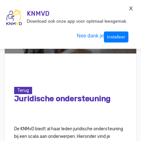
KNMvD Konnect
X
KNMVD.NL
KNMVD
Inloggen
Download ook onze app voor optimaal leesgemak.
Nee dank je
Installeer
Terug
Juridische ondersteuning
De KNMvD biedt al haar leden juridische ondersteuning
bij een scala aan onderwerpen. Hieronder vind je