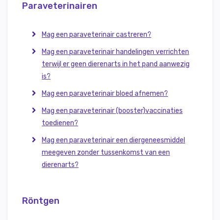
Paraveterinairen
Mag een paraveterinair castreren?
Mag een paraveterinair handelingen verrichten
terwijl er geen dierenarts in het pand aanwezig
is?
Mag een paraveterinair bloed afnemen?
Mag een paraveterinair (booster)vaccinaties
toedienen?
Mag een paraveterinair een diergeneesmiddel
meegeven zonder tussenkomst van een
dierenarts?
Röntgen