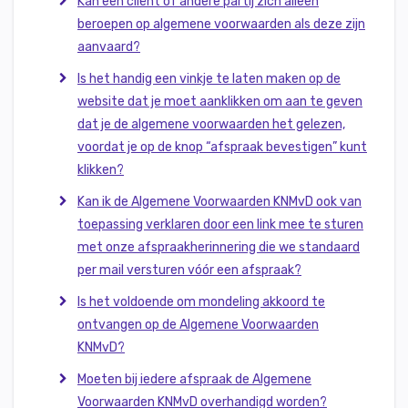
Kan een cliënt of andere partij zich alleen
beroepen op algemene voorwaarden als deze zijn
aanvaard?
Is het handig een vinkje te laten maken op de
website dat je moet aanklikken om aan te geven
dat je de algemene voorwaarden het gelezen,
voordat je op de knop “afspraak bevestigen” kunt
klikken?
Kan ik de Algemene Voorwaarden KNMvD ook van
toepassing verklaren door een link mee te sturen
met onze afspraakherinnering die we standaard
per mail versturen vóór een afspraak?
Is het voldoende om mondeling akkoord te
ontvangen op de Algemene Voorwaarden
KNMvD?
Moeten bij iedere afspraak de Algemene
Voorwaarden KNMvD overhandigd worden?