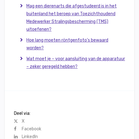
Mag een dierenarts die afgestudeerd is in het
buitenland het beroep van Toezichthoudend
Medewerker Stralingsbescherming (TMS)
uitoefenen?
Hoe lang moeten röntgenfoto’s bewaard
worden?
Wat moet je – voor aansluiting van de apparatuur
– zeker geregeld hebben?
Deel via:
X
Facebook
LinkedIn