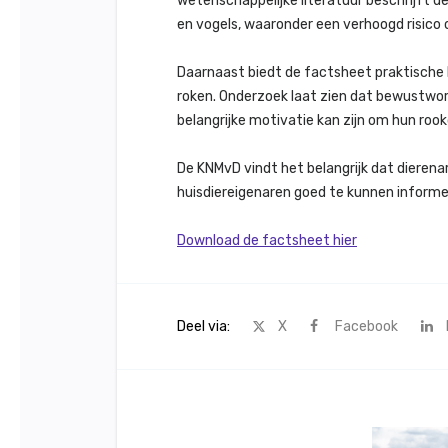
wetenschappelijke literatuur beschrijft de
en vogels, waaronder een verhoogd risic
Daarnaast biedt de factsheet praktische
roken. Onderzoek laat zien dat bewustword
belangrijke motivatie kan zijn om hun roo
De KNMvD vindt het belangrijk dat diere
huisdiereigenaren goed te kunnen informe
Download de factsheet hier
Deel via:
X
Facebook