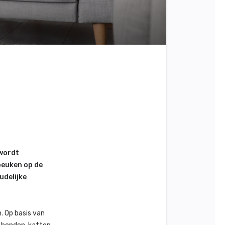
 wordt
peuken op de
udelijke
. Op basis van