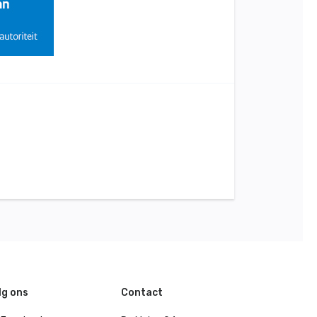
lg ons
Contact