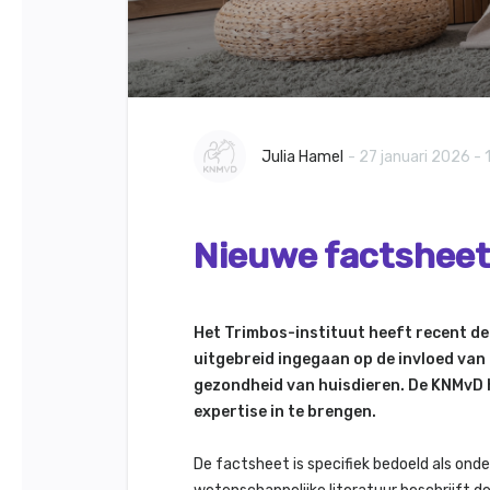
Julia Hamel
- 27 januari 2026 - 
Nieuwe factsheet
Het Trimbos-instituut heeft recent d
uitgebreid ingegaan op de invloed va
gezondheid van huisdieren. De KNMvD 
expertise in te brengen.
De factsheet is specifiek bedoeld als ond