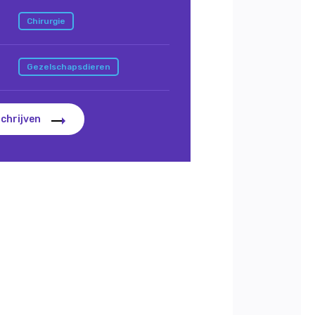
Chirurgie
Gezelschapsdieren
schrijven