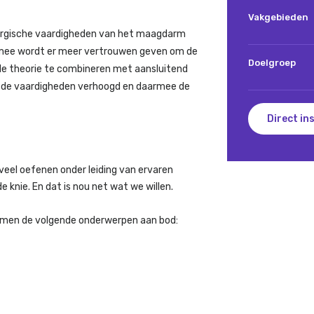
Vakgebieden
irurgische vaardigheden van het maagdarm
ermee wordt er meer vertrouwen geven om de
Doelgroep
 de theorie te combineren met aansluitend
 de vaardigheden verhoogd en daarmee de
Direct in
 veel oefenen onder leiding van ervaren
e knie. En dat is nou net wat we willen.
komen de volgende onderwerpen aan bod: