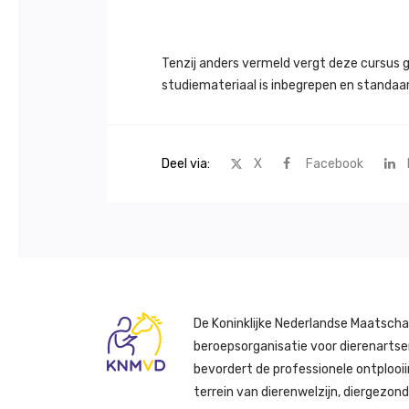
Tenzij anders vermeld vergt deze cursus g
studiemateriaal is inbegrepen en standaard
Deel via:
X
Facebook
De Koninklijke Nederlandse Maatscha
beroepsorganisatie voor dierenartse
bevordert de professionele ontplooii
terrein van dierenwelzijn, diergezon