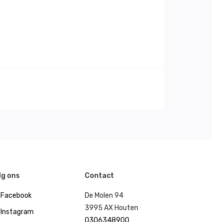
lg ons
Contact
Facebook
De Molen 94
3995 AX Houten
Instagram
0306348900