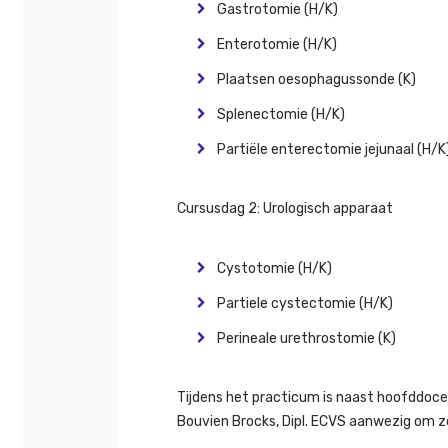
Gastrotomie (H/K)
Enterotomie (H/K)
Plaatsen oesophagussonde (K)
Splenectomie (H/K)
Partiële enterectomie jejunaal (H/K
Cursusdag 2: Urologisch apparaat
Cystotomie (H/K)
Partiele cystectomie (H/K)
Perineale urethrostomie (K)
Tijdens het practicum is naast hoofddocent
Bouvien Brocks, Dipl. ECVS aanwezig om zo