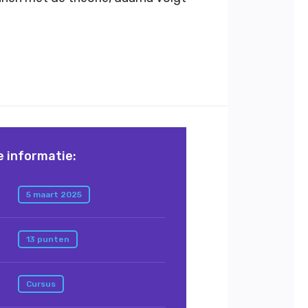
e informatie:
5 maart 2025
13 punten
Cursus