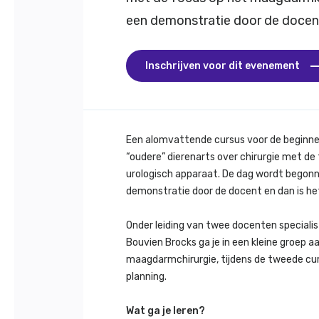
een demonstratie door de docent 
Inschrijven voor dit evenement
Een alomvattende cursus voor de beginnen
“oudere” dierenarts over chirurgie met d
urologisch apparaat. De dag wordt begonn
demonstratie door de docent en dan is het
Onder leiding van twee docenten specialist
Bouvien Brocks ga je in een kleine groep a
maagdarmchirurgie, tijdens de tweede cur
planning.
Wat ga je leren?