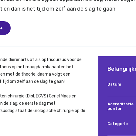
en dan is het tijd om zelf aan de slag te gaan!
de dierenarts of als opfriscursus voor de
e focus op het maagdarmkanaal en het
Belangrijk
en met de theorie, daarna volgt een
 tijd om zelf aan de slag te gaan!
Datum
en chirurgie (Dipl. ECVS) Ceriel Maas en
an de slag: de eerste dag met
Accreditatie
punten
susdag staat de urologische chirurgie op de
Categorie