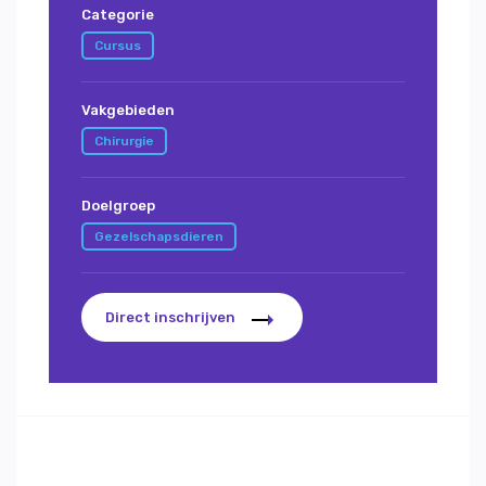
Categorie
Cursus
Vakgebieden
Chirurgie
Doelgroep
Gezelschapsdieren
Direct inschrijven