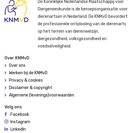
De Koninklijke Nederlandse Maatschappij voor
Diergeneeskunde is de beroepsorganisatie voor
dierenartsen in Nederland. De KNMvD bevordert
de professionele ontplooiing van de dierenarts
op het terrein van dierenwelzijn,
diergezondheid, volksgezondheid en
voedselveiligheid.
Over KNMvD
Over ons
Werken bij de KNMvD
Privacy & cookies
Disclaimer & copyright
Algemene (leverings)voorwaarden
Volg ons
Facebook
Instagram
LinkedIn