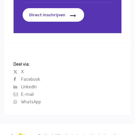
Direct inschrijven
Deel via:
X
Facebook
LinkedIn
E-mail
WhatsApp