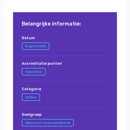
Belangrijke informatie:
Datum
8 april 2025
Accreditatie punten
0 punten
Categorie
Online
Doelgroep
Diersoort overschrijdend