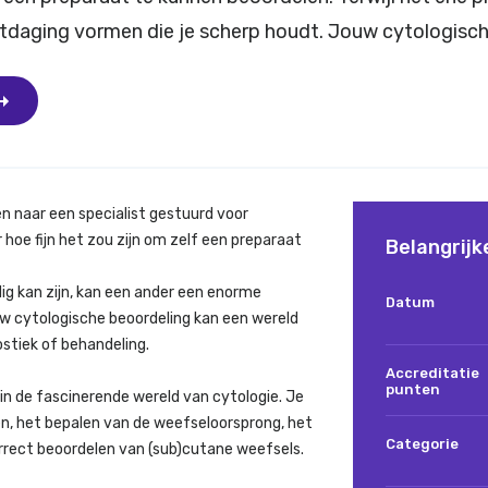
itdaging vormen die je scherp houdt. Jouw cytologisch
n naar een specialist gestuurd voor
 hoe fijn het zou zijn om zelf een preparaat
Belangrijk
dig kan zijn, kan een ander een enorme
Datum
uw cytologische beoordeling kan een wereld
stiek of behandeling.
Accreditatie
punten
in de fascinerende wereld van cytologie. Je
en, het bepalen van de weefseloorsprong, het
Categorie
orrect beoordelen van (sub)cutane weefsels.