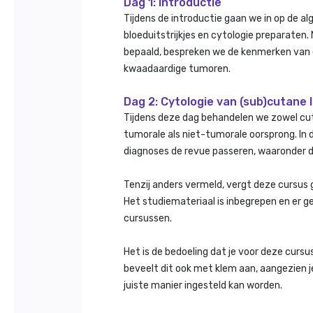
Dag 1: Introductie
Tijdens de introductie gaan we in op de a
bloeduitstrijkjes en cytologie preparate
bepaald, bespreken we de kenmerken van
kwaadaardige tumoren.
Dag 2: Cytologie van (sub)cutane 
Tijdens deze dag behandelen we zowel cu
tumorale als niet-tumorale oorsprong. In d
diagnoses de revue passeren, waaronder 
Tenzij anders vermeld, vergt deze cursus 
Het studiemateriaal is inbegrepen en er ge
cursussen.
Het is de bedoeling dat je voor deze cur
beveelt dit ook met klem aan, aangezien je 
juiste manier ingesteld kan worden.