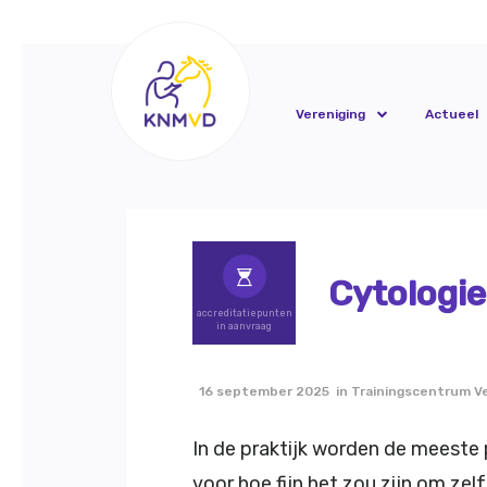
Vereniging
Actueel
Cytologie
accreditatiepunten
in aanvraag
16 september 2025 in Trainingscentrum Ve
In de praktijk worden de meeste 
voor hoe fijn het zou zijn om zel