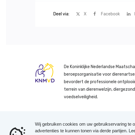
Deel via:
X
Facebook
De Koninklijke Nederlandse Maatscha
beroepsorganisatie voor dierenartse
bevordert de professionele ontplooii
terrein van dierenwelzijn, diergezon
voedselveiligheid.
Wij gebruiken cookies om uw gebruikservaring te o
advertenties te kunnen tonen via derde partijen. L