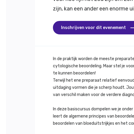
zijn, kan een ander een enorme u
Inschrijven voor dit evenement
In de praktijk worden de meeste preparate
cytologische beoordeling. Maar stel je voor
te kunnen beoordelen!
Terwijl het ene preparaat relatief eenvou
uitdaging vormen die je scherp houdt. Jo
van verschil maken voor de verdere diagno
In deze basiscursus dompelen we je onder 
leert de algemene principes van beoordel
beoordelen van bloeduitstrijkjes en het c