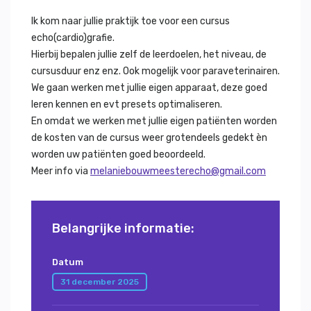
Ik kom naar jullie praktijk toe voor een cursus
echo(cardio)grafie.
Hierbij bepalen jullie zelf de leerdoelen, het niveau, de
cursusduur enz enz. Ook mogelijk voor paraveterinairen.
We gaan werken met jullie eigen apparaat, deze goed
leren kennen en evt presets optimaliseren.
En omdat we werken met jullie eigen patiënten worden
de kosten van de cursus weer grotendeels gedekt èn
worden uw patiënten goed beoordeeld.
Meer info via
melaniebouwmeesterecho@gmail.com
Belangrijke informatie:
Datum
31 december 2025