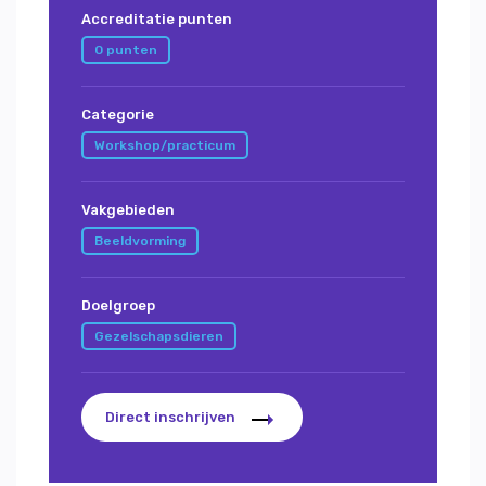
Accreditatie punten
0 punten
Categorie
Workshop/practicum
Vakgebieden
Beeldvorming
Doelgroep
Gezelschapsdieren
Direct inschrijven