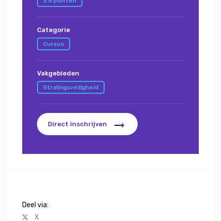
3.5 punten
Categorie
Cursus
Vakgebieden
Stralingsveiligheid
Direct inschrijven
Deel via:
X