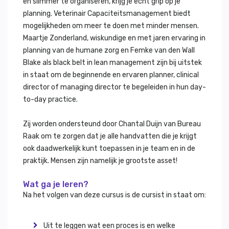
en slimmer te organiseren, krijg je echt grip op je
planning. Veterinair Capaciteitsmanagement biedt
mogelijkheden om meer te doen met minder mensen.
Maartje Zonderland, wiskundige en met jaren ervaring in
planning van de humane zorg en Femke van den Wall
Blake als black belt in lean management zijn bij uitstek
in staat om de beginnende en ervaren planner, clinical
director of managing director te begeleiden in hun day-
to-day practice.
Zij worden ondersteund door Chantal Duijn van Bureau
Raak om te zorgen dat je alle handvatten die je krijgt
ook daadwerkelijk kunt toepassen in je team en in de
praktijk. Mensen zijn namelijk je grootste asset!
Wat ga je leren?
Na het volgen van deze cursus is de cursist in staat om:
Uit te leggen wat een proces is en welke