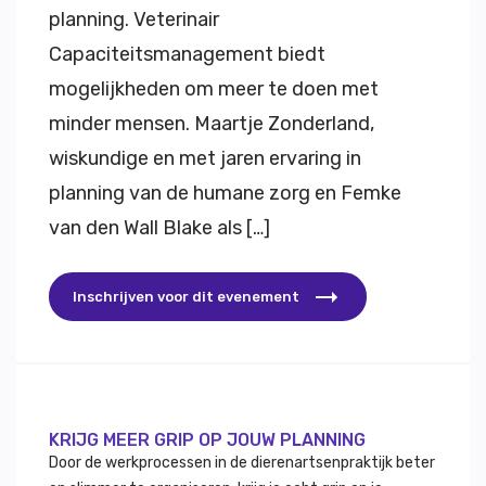
planning. Veterinair
Capaciteitsmanagement biedt
mogelijkheden om meer te doen met
minder mensen. Maartje Zonderland,
wiskundige en met jaren ervaring in
planning van de humane zorg en Femke
van den Wall Blake als […]
Inschrijven voor dit evenement
KRIJG MEER GRIP OP JOUW PLANNING
Door de werkprocessen in de dierenartsenpraktijk beter