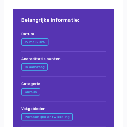
Belangrijke informatie:
Datum
19 mei 2025
Accreditatie punten
In aanvraag
Categorie
Cursus
Vakgebieden
Persoonlijke ontwikkeling