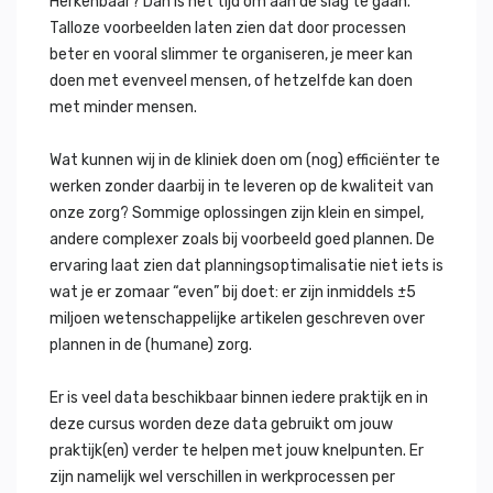
Herkenbaar? Dan is het tijd om aan de slag te gaan.
Talloze voorbeelden laten zien dat door processen
beter en vooral slimmer te organiseren, je meer kan
doen met evenveel mensen, of hetzelfde kan doen
met minder mensen.
Wat kunnen wij in de kliniek doen om (nog) efficiënter te
werken zonder daarbij in te leveren op de kwaliteit van
onze zorg? Sommige oplossingen zijn klein en simpel,
andere complexer zoals bij voorbeeld goed plannen. De
ervaring laat zien dat planningsoptimalisatie niet iets is
wat je er zomaar “even” bij doet: er zijn inmiddels ±5
miljoen wetenschappelijke artikelen geschreven over
plannen in de (humane) zorg.
Er is veel data beschikbaar binnen iedere praktijk en in
deze cursus worden deze data gebruikt om jouw
praktijk(en) verder te helpen met jouw knelpunten. Er
zijn namelijk wel verschillen in werkprocessen per