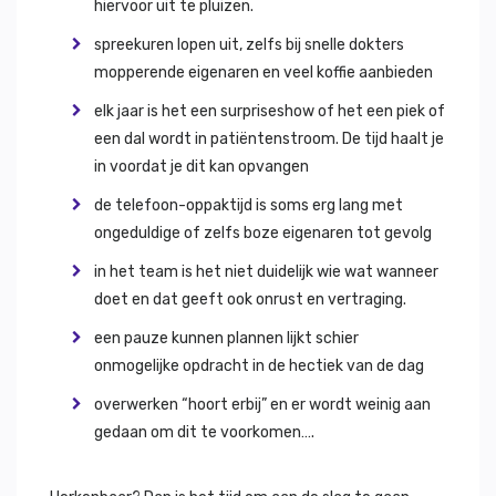
hiervoor uit te pluizen.
spreekuren lopen uit, zelfs bij snelle dokters
mopperende eigenaren en veel koffie aanbieden
elk jaar is het een surpriseshow of het een piek of
een dal wordt in patiëntenstroom. De tijd haalt je
in voordat je dit kan opvangen
de telefoon-oppaktijd is soms erg lang met
ongeduldige of zelfs boze eigenaren tot gevolg
in het team is het niet duidelijk wie wat wanneer
doet en dat geeft ook onrust en vertraging.
een pauze kunnen plannen lijkt schier
onmogelijke opdracht in de hectiek van de dag
overwerken “hoort erbij” en er wordt weinig aan
gedaan om dit te voorkomen….