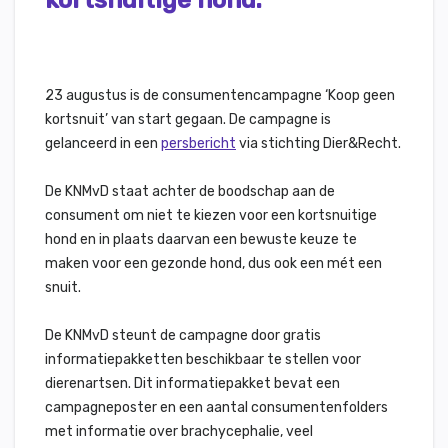
kortsnuitige hond.
23 augustus is de consumentencampagne ‘Koop geen
kortsnuit’ van start gegaan. De campagne is
gelanceerd in een
persbericht
via stichting Dier&Recht.
De KNMvD staat achter de boodschap aan de
consument om niet te kiezen voor een kortsnuitige
hond en in plaats daarvan een bewuste keuze te
maken voor een gezonde hond, dus ook een mét een
snuit.
De KNMvD steunt de campagne door gratis
informatiepakketten beschikbaar te stellen voor
dierenartsen. Dit informatiepakket bevat een
campagneposter en een aantal consumentenfolders
met informatie over brachycephalie, veel