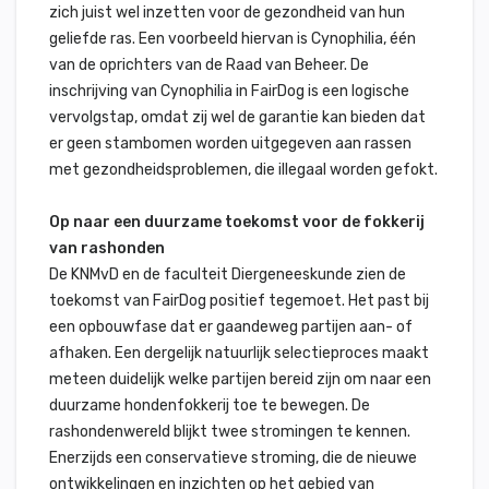
zich juist wel inzetten voor de gezondheid van hun
geliefde ras. Een voorbeeld hiervan is Cynophilia, één
van de oprichters van de Raad van Beheer. De
inschrijving van Cynophilia in FairDog is een logische
vervolgstap, omdat zij wel de garantie kan bieden dat
er geen stambomen worden uitgegeven aan rassen
met gezondheidsproblemen, die illegaal worden gefokt.
Op naar een duurzame toekomst voor de fokkerij
van rashonden
De KNMvD en de faculteit Diergeneeskunde zien de
toekomst van FairDog positief tegemoet. Het past bij
een opbouwfase dat er gaandeweg partijen aan- of
afhaken. Een dergelijk natuurlijk selectieproces maakt
meteen duidelijk welke partijen bereid zijn om naar een
duurzame hondenfokkerij toe te bewegen. De
rashondenwereld blijkt twee stromingen te kennen.
Enerzijds een conservatieve stroming, die de nieuwe
ontwikkelingen en inzichten op het gebied van