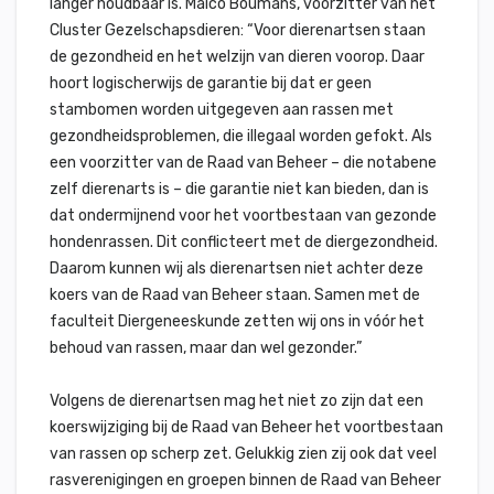
langer houdbaar is. Maico Boumans, voorzitter van het
Cluster Gezelschapsdieren: “Voor dierenartsen staan
de gezondheid en het welzijn van dieren voorop. Daar
hoort logischerwijs de garantie bij dat er geen
stambomen worden uitgegeven aan rassen met
gezondheidsproblemen, die illegaal worden gefokt. Als
een voorzitter van de Raad van Beheer – die notabene
zelf dierenarts is – die garantie niet kan bieden, dan is
dat ondermijnend voor het voortbestaan van gezonde
hondenrassen. Dit conflicteert met de diergezondheid.
Daarom kunnen wij als dierenartsen niet achter deze
koers van de Raad van Beheer staan. Samen met de
faculteit Diergeneeskunde zetten wij ons in vóór het
behoud van rassen, maar dan wel gezonder.”
Volgens de dierenartsen mag het niet zo zijn dat een
koerswijziging bij de Raad van Beheer het voortbestaan
van rassen op scherp zet. Gelukkig zien zij ook dat veel
rasverenigingen en groepen binnen de Raad van Beheer