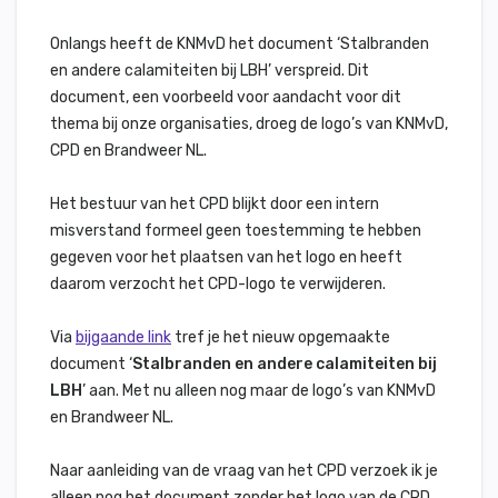
Onlangs heeft de KNMvD het document ‘Stalbranden
en andere calamiteiten bij LBH’ verspreid. Dit
document, een voorbeeld voor aandacht voor dit
thema bij onze organisaties, droeg de logo’s van KNMvD,
CPD en Brandweer NL.
Het bestuur van het CPD blijkt door een intern
misverstand formeel geen toestemming te hebben
gegeven voor het plaatsen van het logo en heeft
daarom verzocht het CPD-logo te verwijderen.
Via
bijgaande link
tref je het nieuw opgemaakte
document ‘
Stalbranden en andere calamiteiten bij
LBH
’ aan. Met nu alleen nog maar de logo’s van KNMvD
en Brandweer NL.
Naar aanleiding van de vraag van het CPD verzoek ik je
alleen nog het document zonder het logo van de CPD