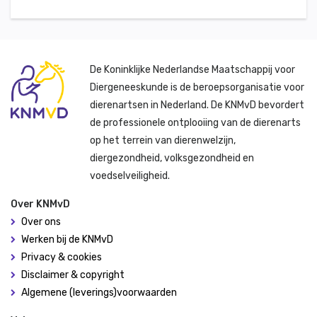
De Koninklijke Nederlandse Maatschappij voor
Diergeneeskunde is de beroepsorganisatie voor
dierenartsen in Nederland. De KNMvD bevordert
de professionele ontplooiing van de dierenarts
op het terrein van dierenwelzijn,
diergezondheid, volksgezondheid en
voedselveiligheid.
Over KNMvD
Over ons
Werken bij de KNMvD
Privacy & cookies
Disclaimer & copyright
Algemene (leverings)voorwaarden