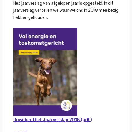
Het jaarverslag van afgelopen jaar is opgesteld. In dit
jaarverslag vertellen we waar we ons in 2018 mee bezig
hebben gehouden.
Download het Jaarverslag 2018 (pdf)