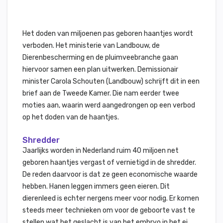
Het doden van miljoenen pas geboren haantjes wordt
verboden. Het ministerie van Landbouw, de
Dierenbescherming en de pluimveebranche gaan
hiervoor samen een plan uitwerken. Demissionair
minister Carola Schouten (Landbouw) schrijft dit in een
brief aan de Tweede Kamer. Die nam eerder twee
moties aan, waarin werd aangedrongen op een verbod
op het doden van de haantjes.
Shredder
Jaarlijks worden in Nederland ruim 40 miljoen net
geboren haantjes vergast of vernietigd in de shredder.
De reden daarvoor is dat ze geen economische waarde
hebben. Hanen leggen immers geen eieren. Dit
dierenleed is echter nergens meer voor nodig. Er komen
steeds meer technieken om voor de geboorte vast te
stellen wat het geslacht is van het embryo in het ei.