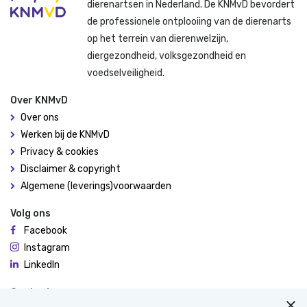
dierenartsen in Nederland. De KNMvD bevordert
de professionele ontplooiing van de dierenarts
op het terrein van dierenwelzijn,
diergezondheid, volksgezondheid en
voedselveiligheid.
Over KNMvD
Over ons
Werken bij de KNMvD
Privacy & cookies
Disclaimer & copyright
Algemene (leverings)voorwaarden
Volg ons
Facebook
Instagram
LinkedIn
Contact