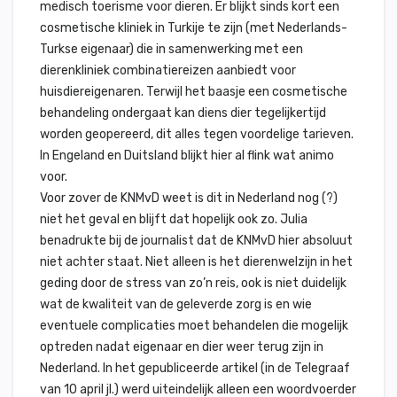
medisch toerisme voor dieren. Er blijkt sinds kort een
cosmetische kliniek in Turkije te zijn (met Nederlands-
Turkse eigenaar) die in samenwerking met een
dierenkliniek combinatiereizen aanbiedt voor
huisdiereigenaren. Terwijl het baasje een cosmetische
behandeling ondergaat kan diens dier tegelijkertijd
worden geopereerd, dit alles tegen voordelige tarieven.
In Engeland en Duitsland blijkt hier al flink wat animo
voor.
Voor zover de KNMvD weet is dit in Nederland nog (?)
niet het geval en blijft dat hopelijk ook zo. Julia
benadrukte bij de journalist dat de KNMvD hier absoluut
niet achter staat. Niet alleen is het dierenwelzijn in het
geding door de stress van zo’n reis, ook is niet duidelijk
wat de kwaliteit van de geleverde zorg is en wie
eventuele complicaties moet behandelen die mogelijk
optreden nadat eigenaar en dier weer terug zijn in
Nederland. In het gepubliceerde artikel (in de Telegraaf
van 10 april jl.) werd uiteindelijk alleen een woordvoerder