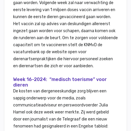
gaan worden. Volgende week zal naar verwachting de
eerste levering van 1 miljoen doses vaccin arriveren en
kunnen de eerste dieren gevaccineerd gaan worden.
Het vaccin zal op advies van deskundigen allereerst
ingezet gaan worden voor schapen, daarna komen ook
de runderen aan de beurt. Om te zorgen voor voldoende
capaciteit om te vaccineren stelt de KNMvD de
vacaturebank op de website open voor
dierenartsenpraktijken die hiervoor personeel zoeken
en dierenartsen die zich er voor aanbieden.
Week 16-2024: “medisch toerisme” voor
dieren
De kosten van diergeneeskundige zorg blijven een
sappig onderwerp voor de media, zoals
communicatieadviseur en perswoordvoerder Julia
Hamel ook deze week weer merkte. Zij werd gebeld
door een journalist van de Telegraaf die een nieuw
fenomeen had gesignaleerd in een Engelse tabloid: