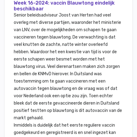
Week 16-2024: vaccin Blauwtong eindelijk
beschikbaar
Senior beleidsadviseur Joost van Herten had veel
overleg met diverse partijen, waaronder het ministerie
van LNV, over de mogelijkheden om schapen te gaan
vaccineren tegen blauwtong. De verwachting is dat
veel knutten de zachte, natte winter overleefd
hebben. Waardoor het een kwestie van tijd is voor de
eerste schapen weer besmet worden met het
blauwtong virus. Veel dierenartsen maken zich zorgen
en bellen de KNMvD hierover. In Duitsland was
toestemming om te gaan vaccineren met een
autovaccin tegen blauwtong en de vraag was of dat
voor Nederland ook een optie zou zijn. Toen echter
bleek dat de eerste gevaccineerde dieren in Duitsland
positief testten op blauwtong is dit autovaccin van de
markt gehaald.
Inmiddels is duidelijk dat het eerste reguliere vaccin
goedgekeurd en geregistreerd is en snel ingezet kan