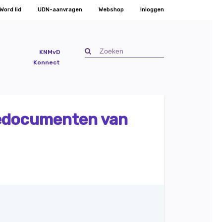
Word lid
UDN-aanvragen
Webshop
Inloggen
KNMvD
Konnect
tiedocumenten van