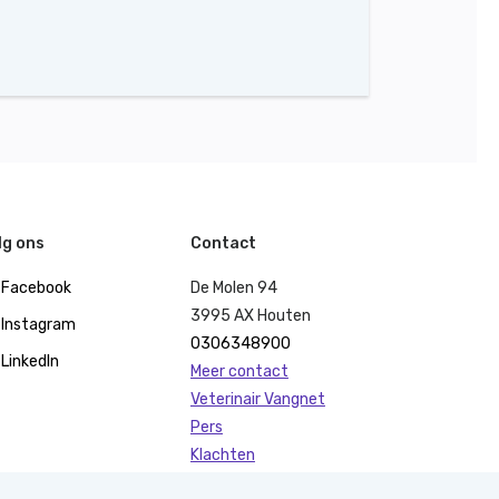
lg ons
Contact
Facebook
De Molen 94
3995 AX Houten
Instagram
0306348900
LinkedIn
Meer contact
Veterinair Vangnet
Pers
Klachten
KvK 40477835