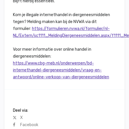
blijft hierbij essentieel.
Kom je illegale internethandel in diergeneesmiddelen
tegen? Melding maken kan bij de NVWA via dit
formulier:
https://formulieren.nvwa.nl/formulier/nl-
NL/Extern/sc1111_MeldingDiergeneesmiddelen.aspx/f1111_Me
Voor meer informatie over online handel in
diergeneesmiddelen:
https://www.cbg-meb.nl/onderwerpen/bd-
internethandel-diergeneesmiddelen/vraag-en-
antwoord/online-verkoop-van-diergeneesmiddelen
Deel via:
X
Facebook