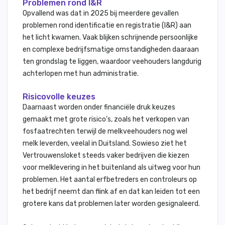
Problemen rond I&R
Opvallend was dat in 2025 bij meerdere gevallen
problemen rond identificatie en registratie (I&R) aan
het licht kwamen. Vaak blijken schrijnende persoonlijke
en complexe bedrijfsmatige omstandigheden daaraan
ten grondslag te liggen, waardoor veehouders langdurig
achterlopen met hun administratie.
Risicovolle keuzes
Daarnaast worden onder financiële druk keuzes
gemaakt met grote risico’s, zoals het verkopen van
fosfaatrechten terwijl de melkveehouders nog wel
melk leverden, veelal in Duitsland. Sowieso ziet het
Vertrouwensloket steeds vaker bedrijven die kiezen
voor melklevering in het buitenland als uitweg voor hun
problemen. Het aantal erfbetreders en controleurs op
het bedrijf neemt dan flink af en dat kan leiden tot een
grotere kans dat problemen later worden gesignaleerd.