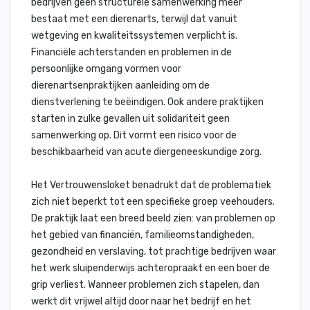
bedrijven geen structurele samenwerking meer
bestaat met een dierenarts, terwijl dat vanuit
wetgeving en kwaliteitssystemen verplicht is.
Financiële achterstanden en problemen in de
persoonlijke omgang vormen voor
dierenartsenpraktijken aanleiding om de
dienstverlening te beëindigen. Ook andere praktijken
starten in zulke gevallen uit solidariteit geen
samenwerking op. Dit vormt een risico voor de
beschikbaarheid van acute diergeneeskundige zorg.
Het Vertrouwensloket benadrukt dat de problematiek
zich niet beperkt tot een specifieke groep veehouders.
De praktijk laat een breed beeld zien: van problemen op
het gebied van financiën, familieomstandigheden,
gezondheid en verslaving, tot prachtige bedrijven waar
het werk sluipenderwijs achteropraakt en een boer de
grip verliest. Wanneer problemen zich stapelen, dan
werkt dit vrijwel altijd door naar het bedrijf en het