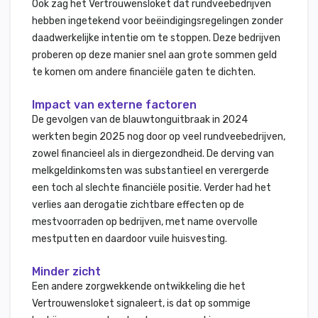
Ook zag het Vertrouwensloket dat rundveebedrijven
hebben ingetekend voor beëindigingsregelingen zonder
daadwerkelijke intentie om te stoppen. Deze bedrijven
proberen op deze manier snel aan grote sommen geld
te komen om andere financiële gaten te dichten.
Impact van externe factoren
De gevolgen van de blauwtonguitbraak in 2024
werkten begin 2025 nog door op veel rundveebedrijven,
zowel financieel als in diergezondheid. De derving van
melkgeldinkomsten was substantieel en verergerde
een toch al slechte financiële positie. Verder had het
verlies aan derogatie zichtbare effecten op de
mestvoorraden op bedrijven, met name overvolle
mestputten en daardoor vuile huisvesting.
Minder zicht
Een andere zorgwekkende ontwikkeling die het
Vertrouwensloket signaleert, is dat op sommige