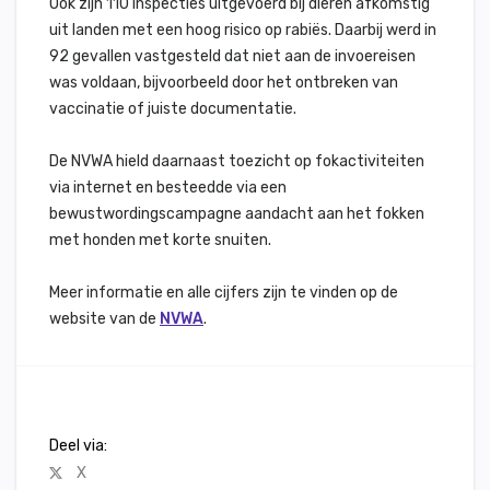
Ook zijn 110 inspecties uitgevoerd bij dieren afkomstig
uit landen met een hoog risico op rabiës. Daarbij werd in
92 gevallen vastgesteld dat niet aan de invoereisen
was voldaan, bijvoorbeeld door het ontbreken van
vaccinatie of juiste documentatie.
De NVWA hield daarnaast toezicht op fokactiviteiten
via internet en besteedde via een
bewustwordingscampagne aandacht aan het fokken
met honden met korte snuiten.
Meer informatie en alle cijfers zijn te vinden op de
website van de
NVWA
.
Deel via:
X