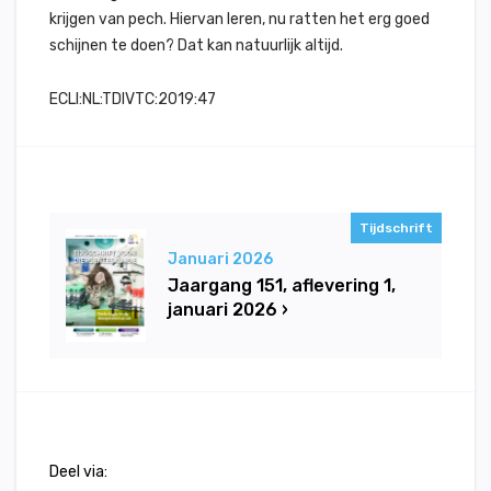
krijgen van pech. Hiervan leren, nu ratten het erg goed
schijnen te doen? Dat kan natuurlijk altijd.
ECLI:NL:TDIVTC:2019:47
Tijdschrift
Januari 2026
Jaargang 151, aflevering 1,
januari 2026 ›
Deel via: