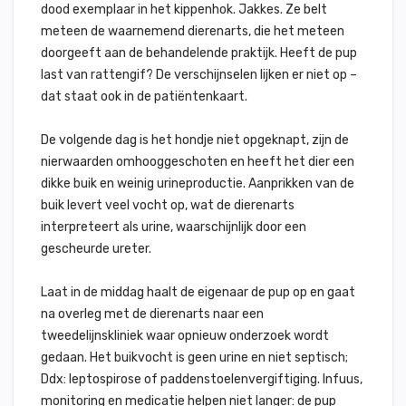
dood exemplaar in het kippenhok. Jakkes. Ze belt
meteen de waarnemend dierenarts, die het meteen
doorgeeft aan de behandelende praktijk. Heeft de pup
last van rattengif? De verschijnselen lijken er niet op –
dat staat ook in de patiëntenkaart.
De volgende dag is het hondje niet opgeknapt, zijn de
nierwaarden omhooggeschoten en heeft het dier een
dikke buik en weinig urineproductie. Aanprikken van de
buik levert veel vocht op, wat de dierenarts
interpreteert als urine, waarschijnlijk door een
gescheurde ureter.
Laat in de middag haalt de eigenaar de pup op en gaat
na overleg met de dierenarts naar een
tweedelijnskliniek waar opnieuw onderzoek wordt
gedaan. Het buikvocht is geen urine en niet septisch;
Ddx: leptospirose of paddenstoelenvergiftiging. Infuus,
monitoring en medicatie helpen niet langer: de pup