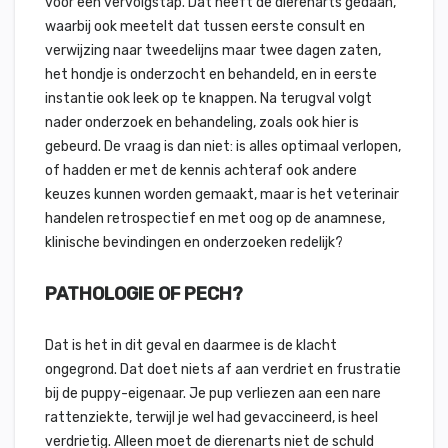
voor een vervolgstap. Dat heeft de dierenarts gedaan,
waarbij ook meetelt dat tussen eerste consult en
verwijzing naar tweedelijns maar twee dagen zaten,
het hondje is onderzocht en behandeld, en in eerste
instantie ook leek op te knappen. Na terugval volgt
nader onderzoek en behandeling, zoals ook hier is
gebeurd. De vraag is dan niet: is alles optimaal verlopen,
of hadden er met de kennis achteraf ook andere
keuzes kunnen worden gemaakt, maar is het veterinair
handelen retrospectief en met oog op de anamnese,
klinische bevindingen en onderzoeken redelijk?
PATHOLOGIE OF PECH?
Dat is het in dit geval en daarmee is de klacht
ongegrond. Dat doet niets af aan verdriet en frustratie
bij de puppy-eigenaar. Je pup verliezen aan een nare
rattenziekte, terwijl je wel had gevaccineerd, is heel
verdrietig. Alleen moet de dierenarts niet de schuld