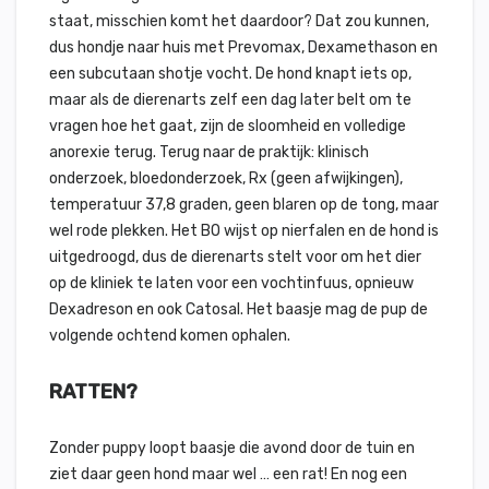
staat, misschien komt het daardoor? Dat zou kunnen,
dus hondje naar huis met Prevomax, Dexamethason en
een subcutaan shotje vocht. De hond knapt iets op,
maar als de dierenarts zelf een dag later belt om te
vragen hoe het gaat, zijn de sloomheid en volledige
anorexie terug. Terug naar de praktijk: klinisch
onderzoek, bloedonderzoek, Rx (geen afwijkingen),
temperatuur 37,8 graden, geen blaren op de tong, maar
wel rode plekken. Het BO wijst op nierfalen en de hond is
uitgedroogd, dus de dierenarts stelt voor om het dier
op de kliniek te laten voor een vochtinfuus, opnieuw
Dexadreson en ook Catosal. Het baasje mag de pup de
volgende ochtend komen ophalen.
RATTEN?
Zonder puppy loopt baasje die avond door de tuin en
ziet daar geen hond maar wel … een rat! En nog een