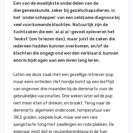
Een van de moeilijkste onderdelen van de
diergeneeskunde, zeker bij gezelschapsdieren, is
het ‘onderscheppen’ van een zeldzame diagnose bij
veel voorkomende klachten. Natuurlijk zijn de
tuchtzaken die een ‘ai ai ai’-gevoel opleveren het
‘leukst’ (om te lezen dan), maar juist de zaken die
iedereen hadden kunnen overkomen, en/of de
klachten die ongegrond worden verklaard, kunnen
enorm bijdragen aan een leven lang leren.
Laten we deze zaak met een gezellige retriever-pup
maar eens ontleden. Het hondje komt op een leeftijd
van ongeveer drie maanden bij de dierenarts voor de
gebruikelijke vaccinaties. Drie weken later wil de pup
niet meer eten of drinken, en braakt. Terug naar de
dierenarts: algemeen onderzoek, temperatuur van
38,5 graden, soepele buik, maar wel een rare
aangetaste tong met zwellingen en rode plekken. De
eigenaar zegt dat er reuzenberenklauw in de tuin