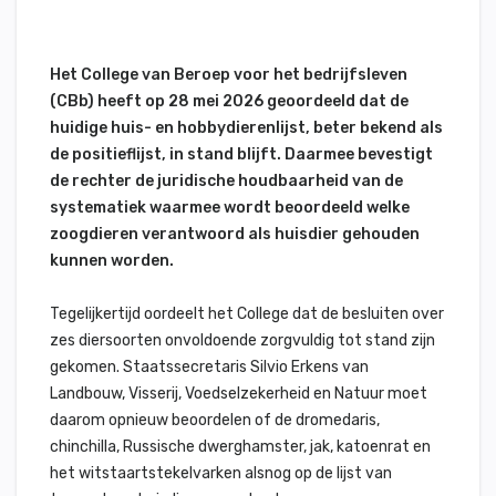
Het College van Beroep voor het bedrijfsleven
(CBb) heeft op 28 mei 2026 geoordeeld dat de
huidige huis- en hobbydierenlijst, beter bekend als
de positieflijst, in stand blijft. Daarmee bevestigt
de rechter de juridische houdbaarheid van de
systematiek waarmee wordt beoordeeld welke
zoogdieren verantwoord als huisdier gehouden
kunnen worden.
Tegelijkertijd oordeelt het College dat de besluiten over
zes diersoorten onvoldoende zorgvuldig tot stand zijn
gekomen. Staatssecretaris Silvio Erkens van
Landbouw, Visserij, Voedselzekerheid en Natuur moet
daarom opnieuw beoordelen of de dromedaris,
chinchilla, Russische dwerghamster, jak, katoenrat en
het witstaartstekelvarken alsnog op de lijst van