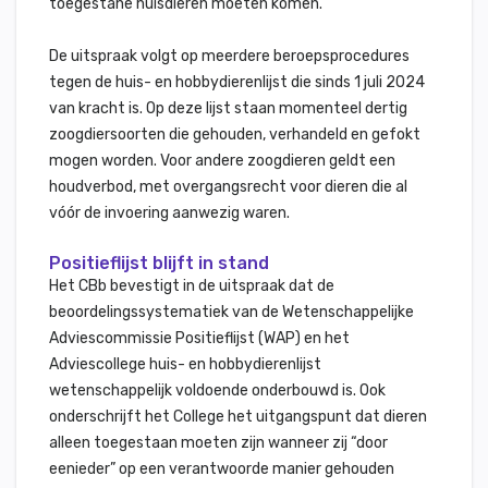
toegestane huisdieren moeten komen.
De uitspraak volgt op meerdere beroepsprocedures
tegen de huis- en hobbydierenlijst die sinds 1 juli 2024
van kracht is. Op deze lijst staan momenteel dertig
zoogdiersoorten die gehouden, verhandeld en gefokt
mogen worden. Voor andere zoogdieren geldt een
houdverbod, met overgangsrecht voor dieren die al
vóór de invoering aanwezig waren.
Positieflijst blijft in stand
Het CBb bevestigt in de uitspraak dat de
beoordelingssystematiek van de Wetenschappelijke
Adviescommissie Positieflijst (WAP) en het
Adviescollege huis- en hobbydierenlijst
wetenschappelijk voldoende onderbouwd is. Ook
onderschrijft het College het uitgangspunt dat dieren
alleen toegestaan moeten zijn wanneer zij “door
eenieder” op een verantwoorde manier gehouden