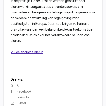
in de praktijk. De resultaten worden gebruikt door
dierenwelzijnsorganisaties en onderzoekers om
overheden en Europese instellingen input te geven voor
de verdere ontwikkeling van regelgeving rond
positieflijsten in Europa. Daarmee krijgen veterinaire
praktijkervaringen een belangrijke plek in toekomstige
beleidsdiscussies over het verantwoord houden van
dieren.
Vul de enquête hier in
Deel via:
X
Facebook
LinkedIn
E-mail