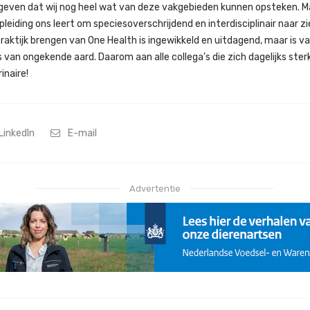
geven dat wij nog heel wat van deze vakgebieden kunnen opsteken. M
pleiding ons leert om speciesoverschrijdend en interdisciplinair naar zi
 praktijk brengen van One Health is ingewikkeld en uitdagend, maar is 
 van ongekende aard. Daarom aan alle collega’s die zich dagelijks ste
inaire!
LinkedIn
E-mail
Advertentie