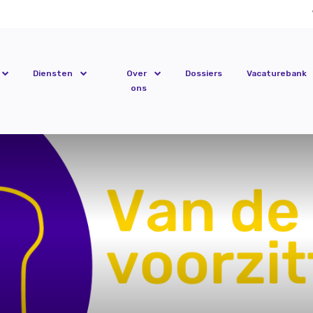
Diensten
Over
Dossiers
Vacaturebank
ons