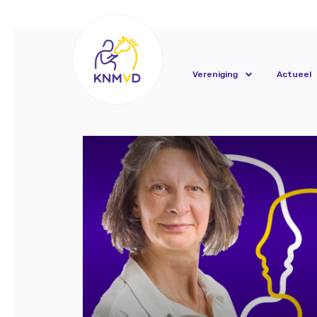
Vereniging
Actueel