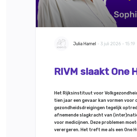
Julia Hamel
- 3 juli 2026 - 15:19
RIVM slaakt One H
Het Rijksinstituut voor Volkgezondhei
tien jaar een gevaar kan vormen voor d
gezondheidsdreigingen tegelijk optred
afnemende slagkracht van (inter)nati
voor medicijnen. Deze problemen moet
verergeren. Het treft me als een One 