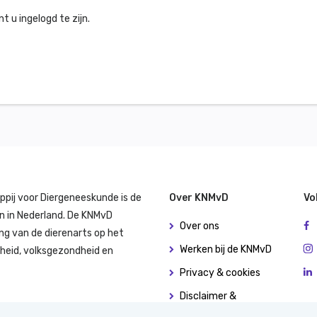
 u ingelogd te zijn.
ppij voor Diergeneeskunde is de
Over KNMvD
Vo
n in Nederland. De KNMvD
Over ons
ng van de dierenarts op het
Werken bij de KNMvD
dheid, volksgezondheid en
Privacy & cookies
Disclaimer &
copyright