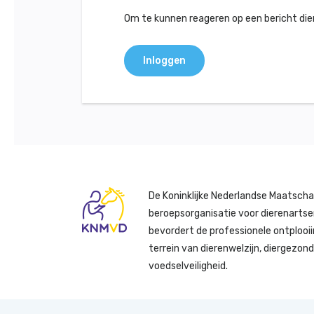
Om te kunnen reageren op een bericht dient
Inloggen
De Koninklijke Nederlandse Maatscha
beroepsorganisatie voor dierenartse
bevordert de professionele ontplooii
terrein van dierenwelzijn, diergezon
voedselveiligheid.