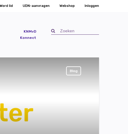
Word lid
UDN-aanvragen
Webshop
Inloggen
KNMvD
Konnect
Blog