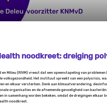
ealth noodkreet: dreiging pol
d en Milieu (RIVM) vreest dat een opeenstapeling van problemen 
e volksgezondheid. Het instituut spreekt van een polycrisis, w
en en elkaar versterken. Denk aan klimaatverandering, desinfo
onale organisaties en de afnemende gevoeligheid van bacteriën
en in samenhang worden bekeken, omdat de dreigingen elkaar b
Health noodkreet.