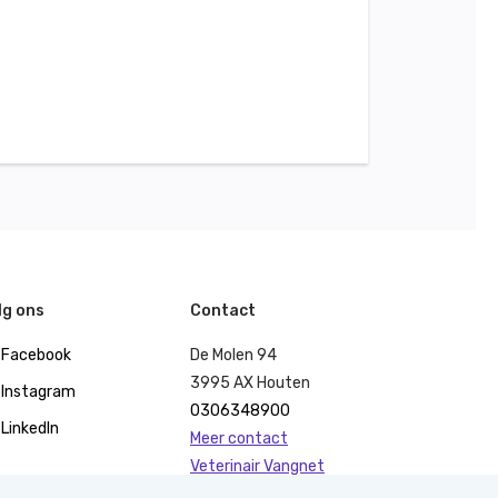
lg ons
Contact
Facebook
De Molen 94
3995 AX Houten
Instagram
0306348900
LinkedIn
Meer contact
Veterinair Vangnet
Pers