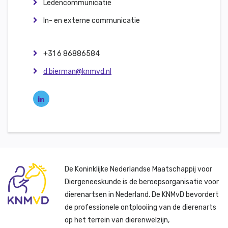
Ledencommunicatie
In- en externe communicatie
+31 6 86886584
d.bierman@knmvd.nl
De Koninklijke Nederlandse Maatschappij voor
Diergeneeskunde is de beroepsorganisatie voor
dierenartsen in Nederland. De KNMvD bevordert
de professionele ontplooiing van de dierenarts
op het terrein van dierenwelzijn,