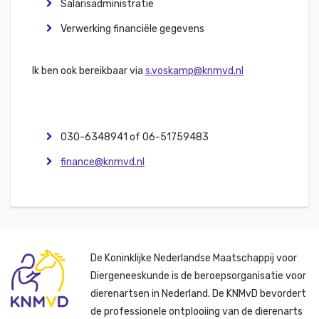
Salarisadministratie
Verwerking financiële gegevens
Ik ben ook bereikbaar via
s.voskamp@knmvd.nl
030-6348941 of 06-51759483
finance@knmvd.nl
De Koninklijke Nederlandse Maatschappij voor
Diergeneeskunde is de beroepsorganisatie voor
dierenartsen in Nederland. De KNMvD bevordert
de professionele ontplooiing van de dierenarts