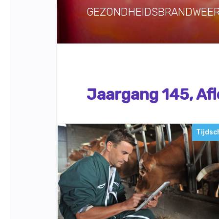
GEZONDHEIDSBRANDWEER 
Jaargang 145, Afl
Tijdsc