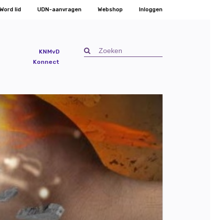
Word lid
UDN-aanvragen
Webshop
Inloggen
KNMvD
Konnect