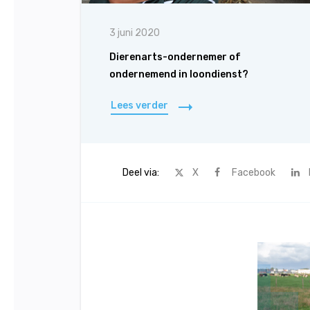
3 juni 2020
Dierenarts-ondernemer of
ondernemend in loondienst?
Lees verder
Deel via:
X
Facebook