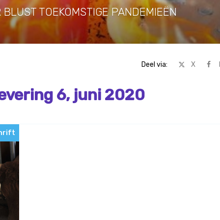
BLUST TOEKOMSTIGE PANDEMIEËN
Deel via:
X
evering 6, juni 2020
hrift