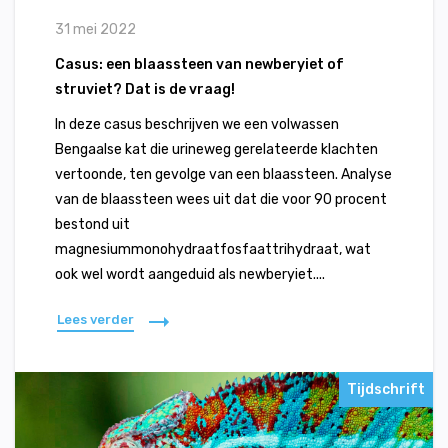
31 mei 2022
Casus: een blaassteen van newberyiet of
struviet? Dat is de vraag!
In deze casus beschrijven we een volwassen
Bengaalse kat die urineweg gerelateerde klachten
vertoonde, ten gevolge van een blaassteen. Analyse
van de blaassteen wees uit dat die voor 90 procent
bestond uit
magnesiummonohydraatfosfaattrihydraat, wat
ook wel wordt aangeduid als newberyiet....
Lees verder
Tijdschrift