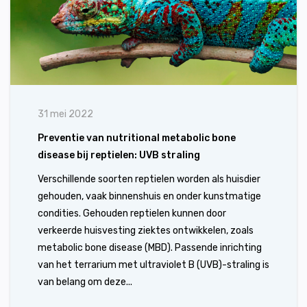
31 mei 2022
Preventie van nutritional metabolic bone
disease bij reptielen: UVB straling
Verschillende soorten reptielen worden als huisdier
gehouden, vaak binnenshuis en onder kunstmatige
condities. Gehouden reptielen kunnen door
verkeerde huisvesting ziektes ontwikkelen, zoals
metabolic bone disease (MBD). Passende inrichting
van het terrarium met ultraviolet B (UVB)-straling is
van belang om deze...