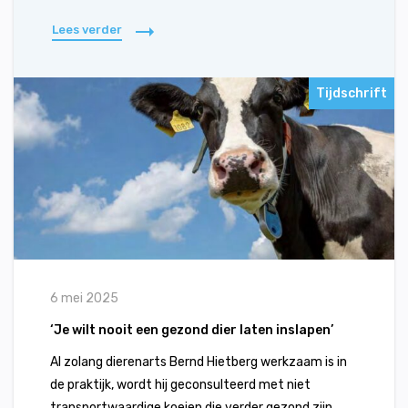
Lees verder
Tijdschrift
6 mei 2025
‘Je wilt nooit een gezond dier laten inslapen’
Al zolang dierenarts Bernd Hietberg werkzaam is in
de praktijk, wordt hij geconsulteerd met niet
transportwaardige koeien die verder gezond zijn,