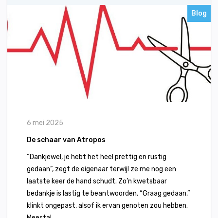
Blog
6 mei 2025
De schaar van Atropos
“Dankjewel, je hebt het heel prettig en rustig
gedaan”, zegt de eigenaar terwijl ze me nog een
laatste keer de hand schudt. Zo’n kwetsbaar
bedankje is lastig te beantwoorden. “Graag gedaan,”
klinkt ongepast, alsof ik ervan genoten zou hebben.
Meestal...