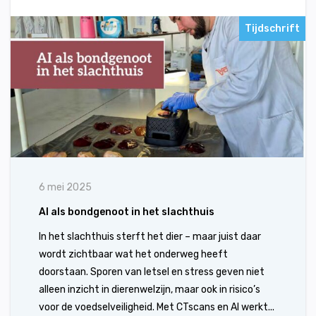
Tijdschrift
6 mei 2025
AI als bondgenoot in het slachthuis
In het slachthuis sterft het dier – maar juist daar
wordt zichtbaar wat het onderweg heeft
doorstaan. Sporen van letsel en stress geven niet
alleen inzicht in dierenwelzijn, maar ook in risico’s
voor de voedselveiligheid. Met CTscans en AI werkt...