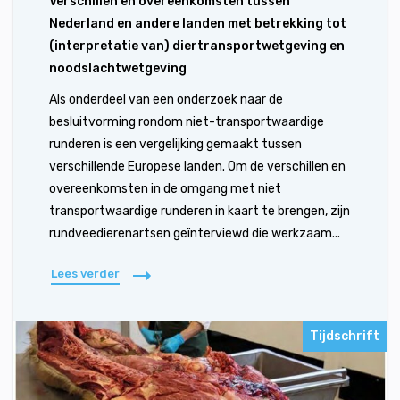
Verschillen en overeenkomsten tussen
Nederland en andere landen met betrekking tot
(interpretatie van) diertransportwetgeving en
noodslachtwetgeving
Als onderdeel van een onderzoek naar de
besluitvorming rondom niet-transportwaardige
runderen is een vergelijking gemaakt tussen
verschillende Europese landen. Om de verschillen en
overeenkomsten in de omgang met niet
transportwaardige runderen in kaart te brengen, zijn
rundveedierenartsen geïnterviewd die werkzaam...
Lees verder
Tijdschrift