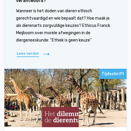
verantwoord?
Wanneer is het doden van dieren ethisch
gerechtvaardigd en wie bepaalt dat? Hoe maak je
als dierenarts zorgvuldige keuzes? Ethicus Franck
Meijboom over morele afwegingen in de
diergeneeskunde: “Ethiek is geen keuze”
Lees verder
Tijdschrift