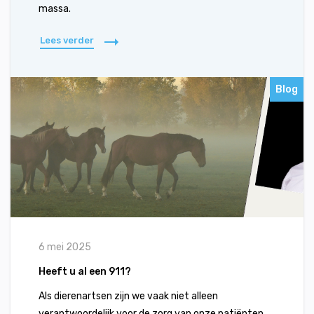
massa.
Lees verder
Blog
6 mei 2025
Heeft u al een 911?
Als dierenartsen zijn we vaak niet alleen
verantwoordelijk voor de zorg van onze patiënten,