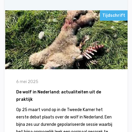
Tijdschrift
6 mei 2025
De wolf in Nederland: actualiteiten uit de
praktijk
Op 25 maart vond op in de Tweede Kamer het
eerste debat plaats over de wolf in Nederland. Een
bijna zes uur durende gepolariseerde sessie waarbij
het bijna onmogelijk leek een normaal gesprek te