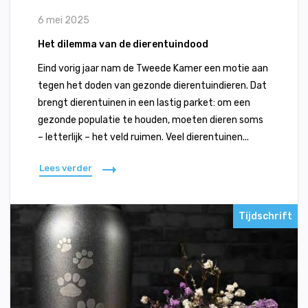
6 mei 2025
Het dilemma van de dierentuindood
Eind vorig jaar nam de Tweede Kamer een motie aan
tegen het doden van gezonde dierentuindieren. Dat
brengt dierentuinen in een lastig parket: om een
gezonde populatie te houden, moeten dieren soms
– letterlijk – het veld ruimen. Veel dierentuinen...
Lees verder
Tijdschrift