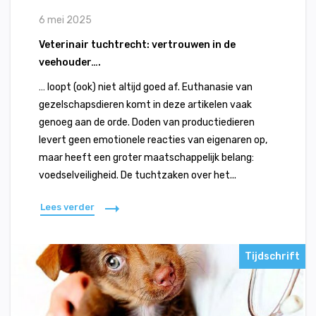
6 mei 2025
Veterinair tuchtrecht: vertrouwen in de
veehouder….
… loopt (ook) niet altijd goed af. Euthanasie van
gezelschapsdieren komt in deze artikelen vaak
genoeg aan de orde. Doden van productiedieren
levert geen emotionele reacties van eigenaren op,
maar heeft een groter maatschappelijk belang:
voedselveiligheid. De tuchtzaken over het...
Lees verder
Tijdschrift