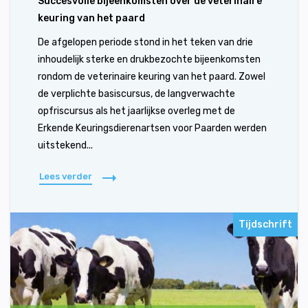
Succesvolle bijeenkomsten over de veterinaire
keuring van het paard
De afgelopen periode stond in het teken van drie
inhoudelijk sterke en drukbezochte bijeenkomsten
rondom de veterinaire keuring van het paard. Zowel
de verplichte basiscursus, de langverwachte
opfriscursus als het jaarlijkse overleg met de
Erkende Keuringsdierenartsen voor Paarden werden
uitstekend...
Lees verder
Tijdschrift