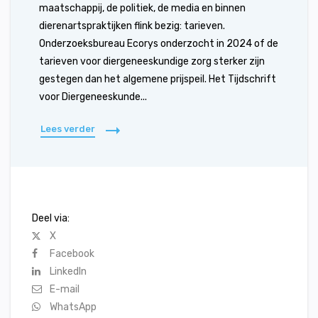
maatschappij, de politiek, de media en binnen
dierenartspraktijken flink bezig: tarieven.
Onderzoeksbureau Ecorys onderzocht in 2024 of de
tarieven voor diergeneeskundige zorg sterker zijn
gestegen dan het algemene prijspeil. Het Tijdschrift
voor Diergeneeskunde...
Lees verder
Deel via:
X
Facebook
LinkedIn
E-mail
WhatsApp