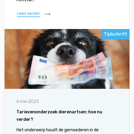
Lees verder
Tijdschrift
6 mei 2025
Tarievenonderzoek dierenartsen: hoe nu
verder?
Het onderwerp houdt de gemoederen in de