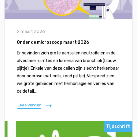
2 maart 2026
Onder de microscoop maart 2026
Er bevinden zich grote aantallen neutrofielen in de
alveolaire ruimtes en lumena van bronchioli (blauw
pijltje). Enkele van deze cellen zijn slecht herkenbaar
door necrose (oat cells, rood pijltje). Verspreid zien
we grote gebieden met hemorragie en verlies van
celdetail...
Lees verder
Tijdschrift