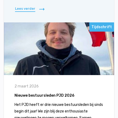
Lees verder
Tijdschrift
2 maart 2026
Nieuwe bestuursleden PJD 2026
Het PJD heeft er drie nieuwe bestuursleden bij sinds
begin dit jaar! We zijn blij deze enthousiaste
nieuwelingen te mogen verwelkomen. Samen