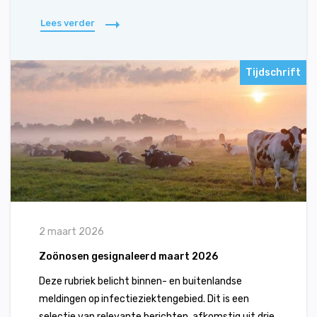
Lees verder
Tijdschrift
2 maart 2026
Zoönosen gesignaleerd maart 2026
Deze rubriek belicht binnen- en buitenlandse
meldingen op infectieziektengebied. Dit is een
selectie van relevante berichten, afkomstig uit drie