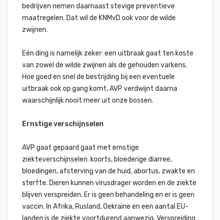
bedrijven nemen daarnaast stevige preventieve
maatregelen. Dat wil de KNMvD ook voor de wilde
zwijnen.
Eén ding is namelijk zeker: een uitbraak gaat ten koste
van zowel de wilde zwijnen als de gehouden varkens.
Hoe goed en snel de bestrijding bij een eventuele
uitbraak ook op gang komt, AVP verdwijnt daarna
waarschijnlijk nooit meer uit onze bossen.
Ernstige verschijnselen
AVP gaat gepaard gaat met ernstige
ziekteverschijnselen: koorts, bloederige diarree,
bloedingen, afsterving van de huid, abortus, zwakte en
sterfte. Dieren kunnen virusdrager worden en de ziekte
blijven verspreiden. Er is geen behandeling en er is geen
vaccin. In Afrika, Rusland, Oekraïne en een aantal EU-
landen is de ziekte voortdurend aanwezig. Verspreiding