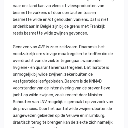
naar ons land kan via vlees of vleesproducten van
besmette varkens of door contacten tussen
besmette wilde en/of gehouden varkens. Dat is niet
ondenkbaar: In België zijn bij de grens met Frankrijk
reeds besmette wilde zwijnen gevonden.
Genezen van AVP is zeer zeldzaam. Daarom is het
noodzakelijk om stevige maatregelen te treffen die de
overdracht van de ziekte tegengaan, waaronder
hygiëne- en quarantainemaatregelen. Dat laatste is
onmogelijk bij wilde zwijnen, zeker buiten de
vastgestelde leefgebieden. Daarom is de KNMvD
voorstander van de intensivering van de preventieve
jacht op wilde zwijnen, zoals recent door Minister
Schouten van LNV mogelijk is gemaakt op verzoek van
de provincies. Door het aantal wilde zwijnen, buiten de
aangewezen gebieden op de Veluwe en in Limburg,
drastisch terug te brengen kan de ziekte zich namelijk