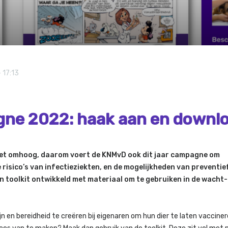
 17:13
ne 2022: haak aan en downlo
oet omhoog, daarom voert de KNMvD ook dit jaar campagne om
risico’s van infectieziekten, en de mogelijkheden van preventie
n toolkit ontwikkeld met materiaal om te gebruiken in de wacht-
n bereidheid te creëren bij eigenaren om hun dier te laten vacciner