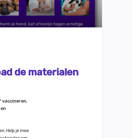
ad de materialen
f vaccineren.
 en
en. Help je mee