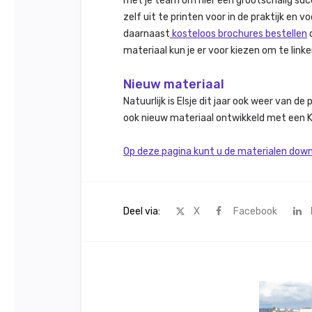
met je team om hier een grootschalig suc
zelf uit te printen voor in de praktijk en
daarnaast
kosteloos brochures bestellen
o
materiaal kun je er voor kiezen om te link
Nieuw materiaal
Natuurlijk is Elsje dit jaar ook weer van de
ook nieuw materiaal ontwikkeld met een KNM
Op deze pagina kunt u de materialen dow
Deel via:
X
Facebook