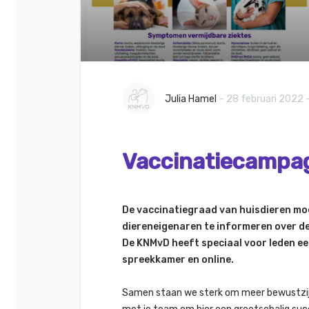
Julia Hamel
- 28 februari 2022 -
Vaccinatiecampag
De vaccinatiegraad van huisdieren m
diereneigenaren te informeren over de 
De KNMvD heeft speciaal voor leden ee
spreekkamer en online.
Samen staan we sterk om meer bewustzijn e