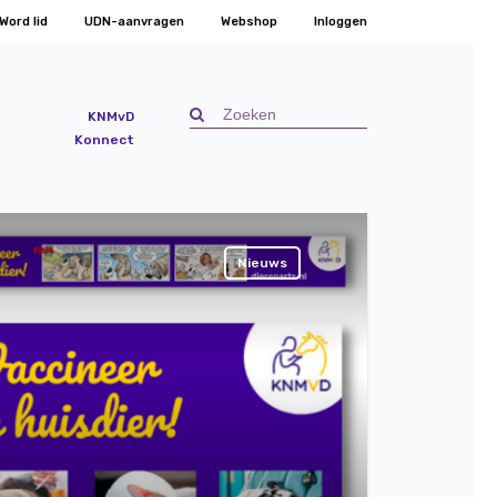
Word lid
UDN-aanvragen
Webshop
Inloggen
KNMvD
Konnect
Nieuws