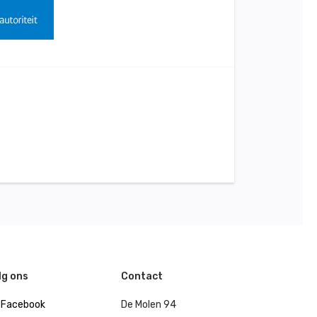
lg ons
Contact
Facebook
De Molen 94