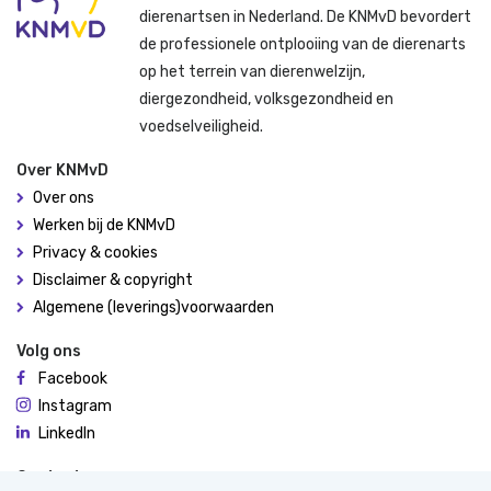
dierenartsen in Nederland. De KNMvD bevordert
de professionele ontplooiing van de dierenarts
op het terrein van dierenwelzijn,
diergezondheid, volksgezondheid en
voedselveiligheid.
Over KNMvD
Over ons
Werken bij de KNMvD
Privacy & cookies
Disclaimer & copyright
Algemene (leverings)voorwaarden
Volg ons
Facebook
Instagram
LinkedIn
Contact