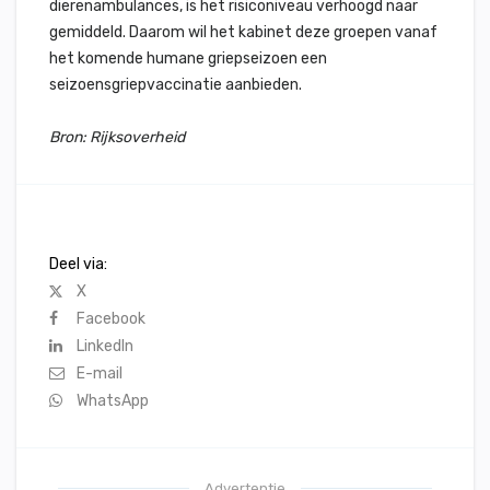
dierenambulances, is het risiconiveau verhoogd naar
gemiddeld. Daarom wil het kabinet deze groepen vanaf
het komende humane griepseizoen een
seizoensgriepvaccinatie aanbieden.
Bron: Rijksoverheid
Deel via:
X
Facebook
LinkedIn
E-mail
WhatsApp
Advertentie