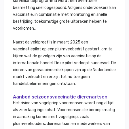
surveillanceprogramma wordt een eventuele
besmetting snel opgespoord. Volgens onderzoekers kan
vaccinatie, in combinatie met monitoring en snelle
bestrijding, toekomstige grote uitbraken helpen te
voorkomen..
Naast de veldproef is in maart 2025 een
vaccinatiepilot op een pluimveebedrijf gestart, om te
kijken wat de gevolgen zijn van vaccinatie op de
internationale handel. Deze pilot verloopt succesvol. De
eieren van gevaccineerde kippen zijn op de Nederlandse
markt verkocht en er zijn tot nu toe geen
handelsbelemmeringen ontstaan.
Aanbod seizoensvaccinatie dierenartsen
Het risico van vogelgriep voor mensen wordt nog altijd
als zeer laag ingeschat. Voor mensen die beroepsmatig
in aanraking komen met vogelgriep, zoals
pluimveehouders, dierenartsen en medewerkers van