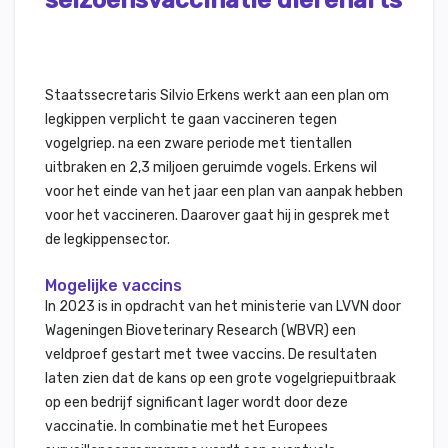
seizoensvaccinatie dierenarts
Staatssecretaris Silvio Erkens werkt aan een plan om
legkippen verplicht te gaan vaccineren tegen
vogelgriep. na een zware periode met tientallen
uitbraken en 2,3 miljoen geruimde vogels. Erkens wil
voor het einde van het jaar een plan van aanpak hebben
voor het vaccineren. Daarover gaat hij in gesprek met
de legkippensector.
Mogelijke vaccins
In 2023 is in opdracht van het ministerie van LVVN door
Wageningen
Bioveterinary Research
(WBVR) een
veldproef gestart met twee vaccins. De resultaten
laten zien dat de kans op een grote vogelgriepuitbraak
op een bedrijf significant lager wordt door deze
vaccinatie. In combinatie met het Europees