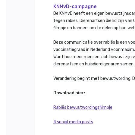
KNMvD-campagne
De KNMvD heeft een eigen bewustzijnsca
tegen rabïes. Dierenartsen die lid zijn v
filmpje en banners om te delen op hun web
Deze communicatie over rabiës is een voo
vaccinatiegraad in Nederland voor maxima
Want hoe meer mensen zich bewust zijn va
dierenartsen en huisdiereigenaren samen 
Verandering begint met bewustwording. Dus
Download hier:
Rabiës bewustwordingsfilmpje
4 social media posts