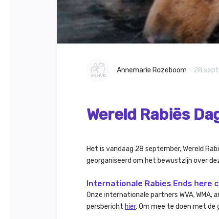
Annemarie Rozeboom
- 28 sep
Wereld Rabiës Dag
Het is vandaag 28 september, Wereld Rabi
georganiseerd om het bewustzijn over dez
Internationale Rabies Ends here
Onze internationale partners WVA, WMA,
persbericht
hier
. Om mee te doen met de 