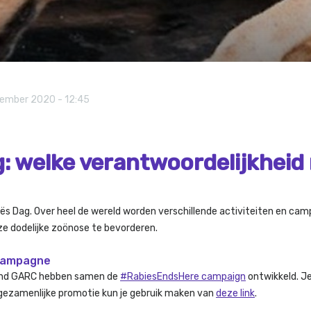
tember 2020 - 12:45
: welke verantwoordelijkheid 
ës Dag. Over heel de wereld worden verschillende activiteiten en ca
e dodelijke zoönose te bevorderen.
 campagne
 and GARC hebben samen de
#RabiesEndsHere campaign
ontwikkeld. Je
gezamenlijke promotie kun je gebruik maken van
deze link
.