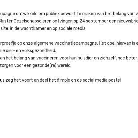
mpagne ontwikkeld om publiek bewust te maken van het belang van 
an Cluster Gezelschapsdieren ontvingen op 24 september een nieuwsbr
site, in de wachtkamer en op sociale media.
rproefje op onze algemene vaccinatiecampagne. Het doel hiervan is 
le dier- en volksgezondheid.
n het belang van vaccineren voor hun huisdier en zichzelf, hoe beter
zorgen voor een gezonde(re) wereld.
 zeg het voort en deel het filmpje en de social media posts!