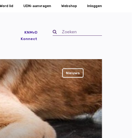
Word lid
UDN-aanvragen
Webshop
Inloggen
KNMvD
Konnect
Nieuws