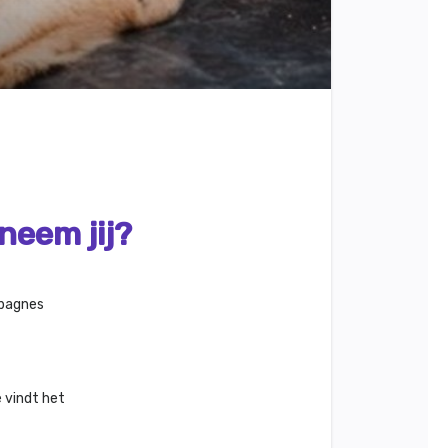
neem jij?
mpagnes
 vindt het