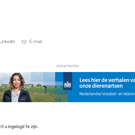
LinkedIn
E-mail
Advertentie
 u ingelogd te zijn.