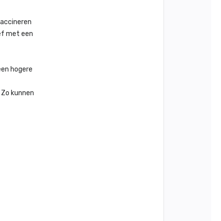
vaccineren
ief met een
een hogere
. Zo kunnen