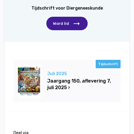
Tijdschrift voor Diergeneeskunde
Word lid
Tijdschrift
Juli 2025
Jaargang 150, aflevering 7,
juli 2025 ›
Deel via: