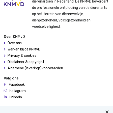
dierenartsen in Nederland. De KNMvD bevordert
de professionele ontplooiing van de dierenarts
op het terrein van dierenwelzijn,
diergezondheid, volksgezondheid en
voedselveiligheid.
Over KNMvD
Over ons
Werken bij de KNMvD
Privacy & cookies
Disclaimer & copyright
Algemene (leverings)voorwaarden
Volg ons
Facebook
Instagram
LinkedIn
Contact