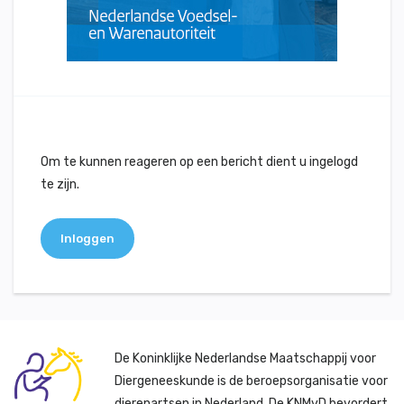
Om te kunnen reageren op een bericht dient u ingelogd
te zijn.
Inloggen
De Koninklijke Nederlandse Maatschappij voor
Diergeneeskunde is de beroepsorganisatie voor
dierenartsen in Nederland. De KNMvD bevordert