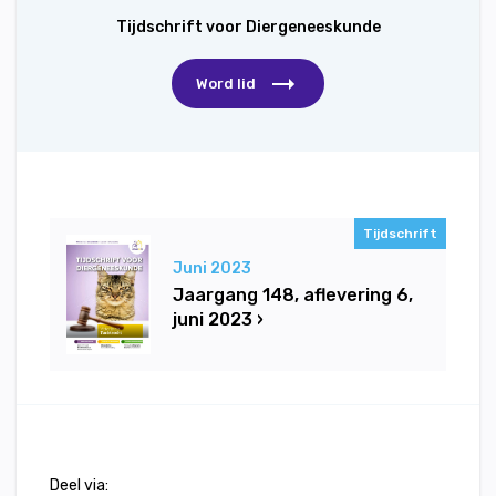
Tijdschrift voor Diergeneeskunde
Word lid
Tijdschrift
Juni 2023
Jaargang 148, aflevering 6,
juni 2023 ›
Deel via: