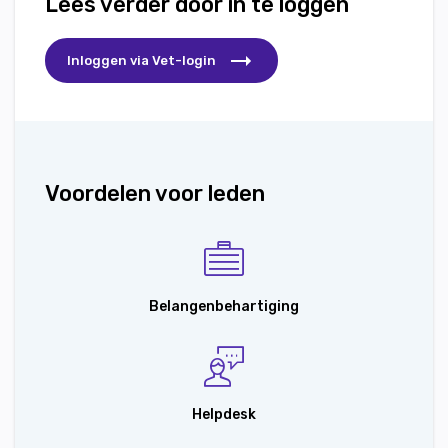
Lees verder door in te loggen
Inloggen via Vet-login
Voordelen voor leden
Belangenbehartiging
Helpdesk