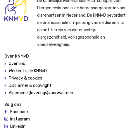
De Koninklijke Nederlandse Maatschappij voor
Diergeneeskunde is de beroepsorganisatie voor
dierenartsen in Nederland. De KNMvD bevordert
de professionele ontplooiing van de dierenarts
op het terrein van dierenwelzijn,
diergezondheid, volksgezondheid en
voedselveiligheid.
Over KNMvD
Over ons
Werken bij de KNMvD
Privacy & cookies
Disclaimer & copyright
Algemene (leverings)voorwaarden
Volg ons
Facebook
Instagram
LinkedIn